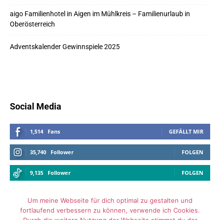
aigo Familienhotel in Aigen im Mühlkreis – Familienurlaub in
Oberösterreich
Adventskalender Gewinnspiele 2025
Social Media
1,514
Fans
GEFÄLLT MIR
35,740
Follower
FOLGEN
9,135
Follower
FOLGEN
Um meine Webseite für dich optimal zu gestalten und
fortlaufend verbessern zu können, verwende ich Cookies.