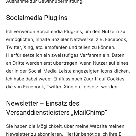
Ausnahme zur Gewinnübermittlung.
Socialmedia Plug-ins
Ich verwende Socialmedia Plug-ins, um den Nutzern zu
ermöglichen, Inhalte Sozialer Netzwerke, z.B. Facebook,
Twitter, Xing, etc. empfehlen und teilen zu können.
Hierfür setze ich ein zweistufiges Verfahren ein. Daten
an Dritte werden erst übertragen, wenn Nutzer auf eines
der in der Social-Media-Leiste angezeigten Icons klicken.
Ich habe dabei weder Einfluss noch Zugriff auf Cookies,
die von Facebook, Twitter, Xing etc. gesetzt werden.
Newsletter – Einsatz des
Versanddienstleisters „MailChimp“
Sie haben die Möglichkeit, über meine Website meinen
Newsletter zu abonnieren. Hierfür benötige ich Ihre E-