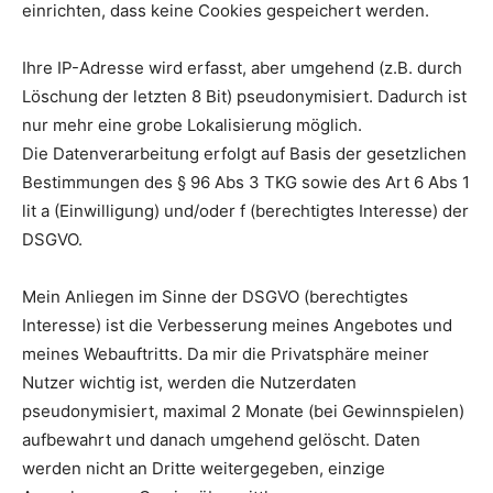
einrichten, dass keine Cookies gespeichert werden.
Ihre IP-Adresse wird erfasst, aber umgehend (z.B. durch
Löschung der letzten 8 Bit) pseudonymisiert. Dadurch ist
nur mehr eine grobe Lokalisierung möglich.
Die Datenverarbeitung erfolgt auf Basis der gesetzlichen
Bestimmungen des § 96 Abs 3 TKG sowie des Art 6 Abs 1
lit a (Einwilligung) und/oder f (berechtigtes Interesse) der
DSGVO.
Mein Anliegen im Sinne der DSGVO (berechtigtes
Interesse) ist die Verbesserung meines Angebotes und
meines Webauftritts. Da mir die Privatsphäre meiner
Nutzer wichtig ist, werden die Nutzerdaten
pseudonymisiert, maximal 2 Monate (bei Gewinnspielen)
aufbewahrt und danach umgehend gelöscht. Daten
werden nicht an Dritte weitergegeben, einzige