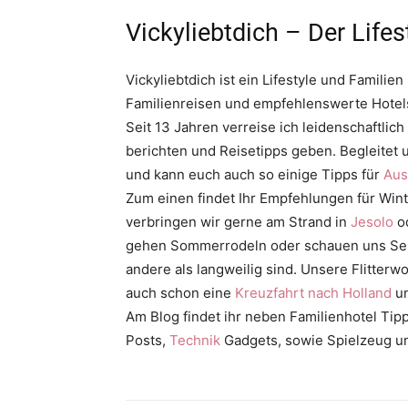
Vickyliebtdich – Der Life
Vickyliebtdich ist ein Lifestyle und Familien
Familienreisen und empfehlenswerte Hotels
Seit 13 Jahren verreise ich leidenschaftl
berichten und Reisetipps geben. Begleitet u
und kann euch auch so einige Tipps für
Aus
Zum einen findet Ihr Empfehlungen für Win
verbringen wir gerne am Strand in
Jesolo
o
gehen Sommerrodeln oder schauen uns Sehen
andere als langweilig sind. Unsere Flitte
auch schon eine
Kreuzfahrt nach Holland
un
Am Blog findet ihr neben Familienhotel Tip
Posts,
Technik
Gadgets, sowie Spielzeug 