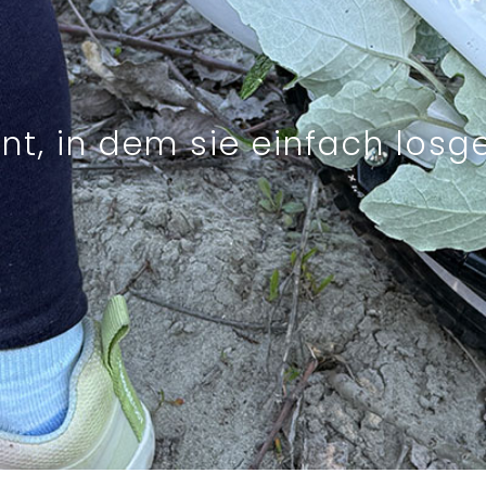
t, in dem sie einfach losge