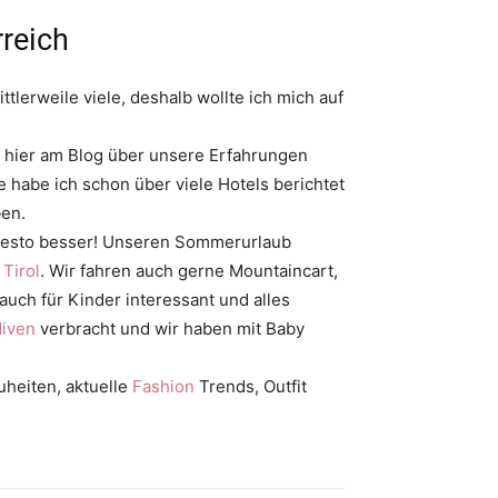
rreich
ttlerweile viele, deshalb wollte ich mich auf
 hier am Blog über unsere Erfahrungen
e habe ich schon über viele Hotels berichtet
en.
n desto besser! Unseren Sommerurlaub
r
Tirol
. Wir fahren auch gerne Mountaincart,
ch für Kinder interessant und alles
iven
verbracht und wir haben mit Baby
heiten, aktuelle
Fashion
Trends, Outfit