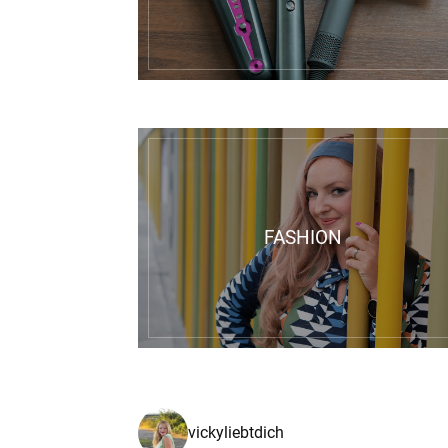
FASHION
vickyliebtdich