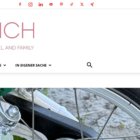
S
IN EIGENER SACHE