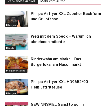
Verwandte Artikel
Mehr vom Autor
Philips Airfryer XXL Zubehör Backform
und Grillpfanne
Lifestyle
Weg mit dem Speck – Warum ich
abnehmen möchte
Beauty
Rinderwahn am Markt – Das
Burgerlokal am Naschmarkt
In eigener Sache
Philips Airfryer XXL HD9652/90
Heißluftfritteuse
Lifestyle
GEWINNSPIEL Gansl to go im