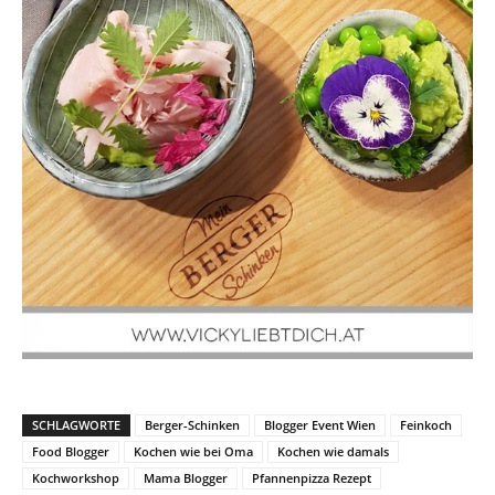
SCHLAGWORTE
Berger-Schinken
Blogger Event Wien
Feinkoch
Food Blogger
Kochen wie bei Oma
Kochen wie damals
Kochworkshop
Mama Blogger
Pfannenpizza Rezept