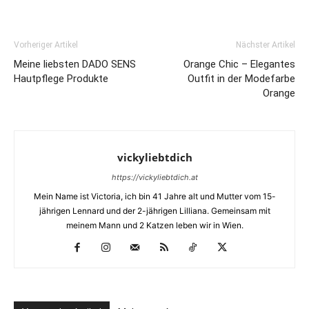
Vorheriger Artikel
Nächster Artikel
Meine liebsten DADO SENS
Orange Chic – Elegantes
Hautpflege Produkte
Outfit in der Modefarbe
Orange
vickyliebtdich
https://vickyliebtdich.at
Mein Name ist Victoria, ich bin 41 Jahre alt und Mutter vom 15-
jährigen Lennard und der 2-jährigen Lilliana. Gemeinsam mit
meinem Mann und 2 Katzen leben wir in Wien.