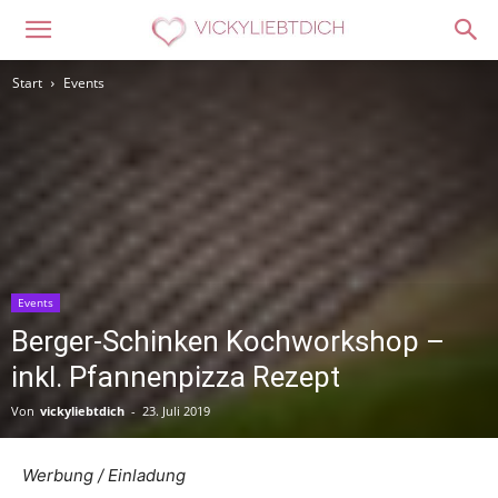
Start
Events
Events
Berger-Schinken Kochworkshop –
inkl. Pfannenpizza Rezept
Von
vickyliebtdich
-
23. Juli 2019
Werbung / Einladung