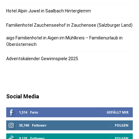
Hotel Alpin Juwel in Saalbach Hinterglemm
Familienhotel Zauchenseehof in Zauchensee (Salzburger Land)
aigo Familienhotel in Aigen im Mühlkreis – Familienurlaub in
Oberösterreich
Adventskalender Gewinnspiele 2025
Social Media
1,514
Fans
GEFÄLLT MIR
35,740
Follower
FOLGEN
9,135
Follower
FOLGEN