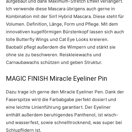
aufgebaut und dank Maximum-Stretch Effekt verlängert.
Ich verwende diese Mascara übrigens auch gerne in
Kombination mit der 5in1 Hybrid Mascara. Diese steht für
Volumen. Definition, Länge, Form und Pflege. Mit dem
innovativen kugelförmigen Bürstenkopf lassen sich auch
tolle Butterfly Wings und Cat Eye Looks kreieren.
Baobaöl pflegt außerdem die Wimpern und stärkt sie
ohne sie zu beschweren. Reiskleiewachs und
Carnaubawachs schützen und geben Struktur.
MAGIC FINISH Miracle Eyeliner Pin
Dazu trage ich gerne den Miracle Eyeliner Pen. Dank der
Faserspitze wird die Farbabgabe perfekt dosiert und
eine leichte Linienführung garantiert. Der Eyeliner
enthält außerdem beruhigendes Panthenol, ist wisch-
und wasserfest, sowie schnelltrocknend, was super bei
Schlupflidern ist.