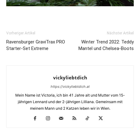
Vorheriger Artikel
Nächster Artikel
Ravensburger GraviTrax PRO
Winter Trend 2022: Teddy
Starter-Set Extreme
Mantel und Chelsea-Boots
vickyliebtdich
https://vickyliebtdich.at
Mein Name ist Victoria, ich bin 41 Jahre alt und Mutter vom 15-
jährigen Lennard und der 2-jährigen Lilliana. Gemeinsam mit
meinem Mann und 2 Katzen leben wir in Wien.