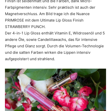
Finish ist seidenmatt und die Farben, dank Micro-
Farbpigmenten intensiv. Sehr praktisch ist auch der
Magnetverschluss. Am Bild trage ich die Nuance
PRIMROSE mit dem Ultimate Lip Gloss Finish
STRAWBERRY PUNCH.
Der 4-in-1 Lip Gloss enthält Vitamin E, Wildrosenöl und 5
andere Öle, sowie Candelillawachs, das für intensive
Pflege und Glanz sorgt. Durch die Volumen-Technologie
und die satten Farben wirken die Lippen intensiv
aufgepolstert und strahlend.