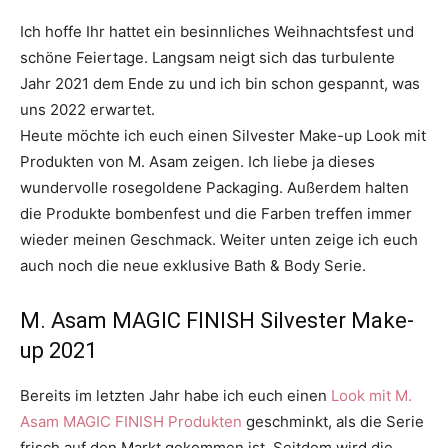
Ich hoffe Ihr hattet ein besinnliches Weihnachtsfest und
schöne Feiertage. Langsam neigt sich das turbulente
Jahr 2021 dem Ende zu und ich bin schon gespannt, was
uns 2022 erwartet.
Heute möchte ich euch einen Silvester Make-up Look mit
Produkten von M. Asam zeigen. Ich liebe ja dieses
wundervolle rosegoldene Packaging. Außerdem halten
die Produkte bombenfest und die Farben treffen immer
wieder meinen Geschmack. Weiter unten zeige ich euch
auch noch die neue exklusive Bath & Body Serie.
M. Asam MAGIC FINISH Silvester Make-
up 2021
Bereits im letzten Jahr habe ich euch einen
Look mit M.
Asam MAGIC FINISH Produkten
geschminkt, als die Serie
frisch auf den Markt gekommen ist. Seitdem wird die