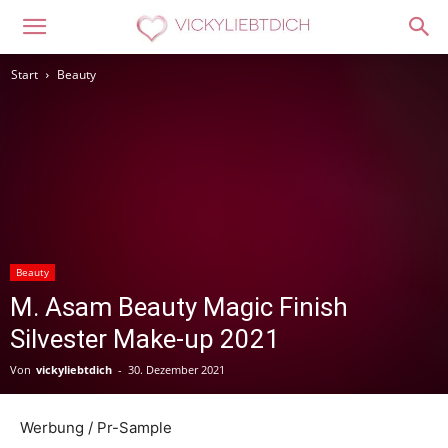
Start
Beauty
Beauty
M. Asam Beauty Magic Finish
Silvester Make-up 2021
Von
vickyliebtdich
-
30. Dezember 2021
Werbung / Pr-Sample