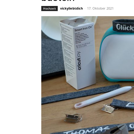
vickyliebtdich
-
17. Oktober 2021
Hochzeit