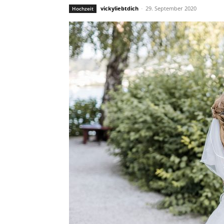
vickyliebtdich
-
29. September 2020
Hochzeit