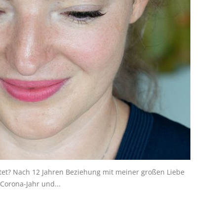
et? Nach 12 Jahren Beziehung mit meiner großen Liebe
Corona-Jahr und...