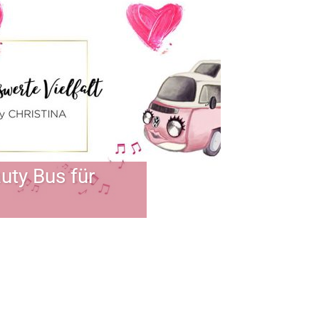
uty Bus für