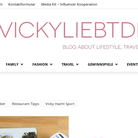
um
Kontaktformular
Media Kit – Influencer Kooperation
FAMILY
FASHION
TRAVEL
GEWINNSPIELE
EVENT
Vickyliebtdich
eber
Restaurant Tipps
Vicky macht Sport