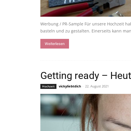
Werbung / PR-Sample Für unsere Hochzeit habe
basteln und zu gestalten. Einerseits kann man
Weiterlesen
Getting ready – Heut
vickyliebtdich
-
22. August 2021
Hochzeit