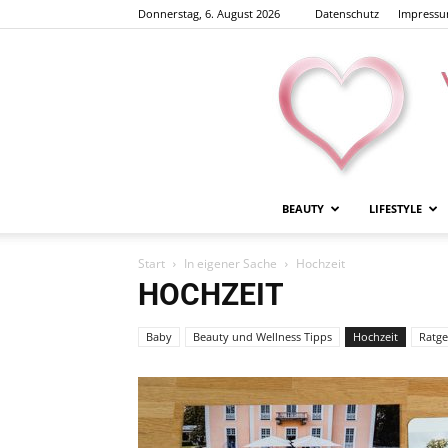
Donnerstag, 6. August 2026
Datenschutz
Impress
BEAUTY
LIFESTYLE
Start
In eigener Sache
Hochzeit
HOCHZEIT
Baby
Beauty und Wellness Tipps
Hochzeit
Ratg