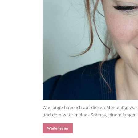
Wie lange habe ich auf diesen Moment gewart
und dem Vater meines Sohnes, einem langen 
Weiterlesen