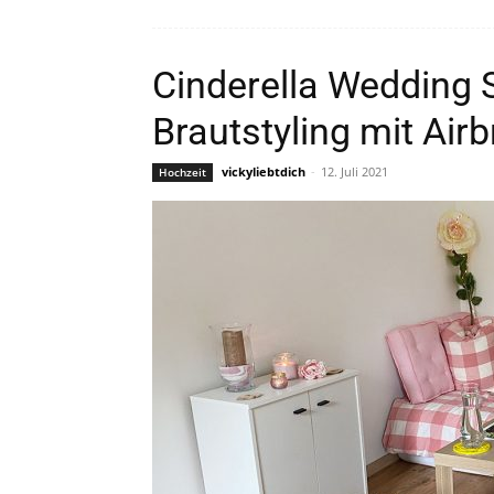
Cinderella Wedding 
Brautstyling mit Ai
vickyliebtdich
-
12. Juli 2021
Hochzeit