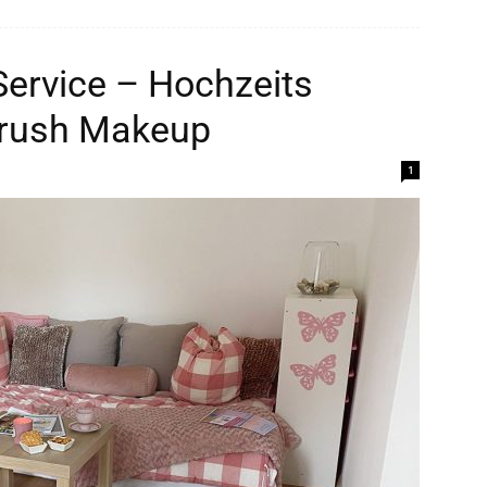
Service – Hochzeits
rbrush Makeup
1