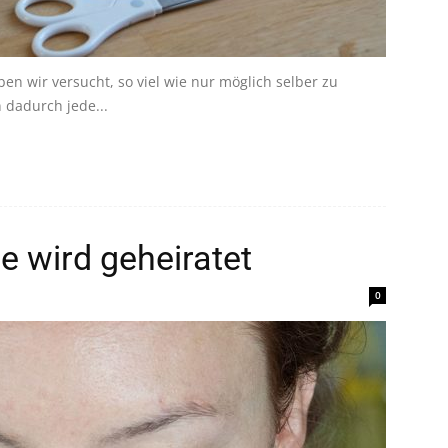
n wir versucht, so viel wie nur möglich selber zu
 dadurch jede...
e wird geheiratet
0