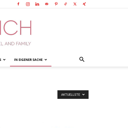
S
IN EIGENER SACHE
AKTUELLSTE