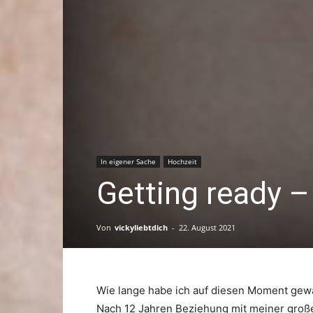
In eigener Sache
Hochzeit
Getting ready –
Von
vickyliebtdich
-
22. August 2021
Wie lange habe ich auf diesen Moment gew
Nach 12 Jahren Beziehung mit meiner groß