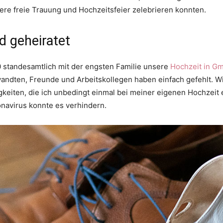
re freie Trauung und Hochzeitsfeier zelebrieren konnten.
d geheiratet
0 standesamtlich mit der engsten Familie unsere
Hochzeit in G
andten, Freunde und Arbeitskollegen haben einfach gefehlt. Wir
gkeiten, die ich unbedingt einmal bei meiner eigenen Hochzeit 
navirus konnte es verhindern.