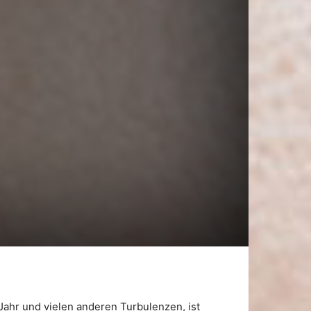
hr und vielen anderen Turbulenzen, ist