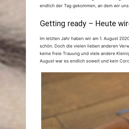
endlich der Tag gekommen, an dem wir unse
Getting ready – Heute wir
Im letzten Jahr haben wir am 1. August 202
schön. Doch die vielen lieben anderen Verw
keine freie Trauung und viele andere Kleini
August war es endlich soweit und kein Coro