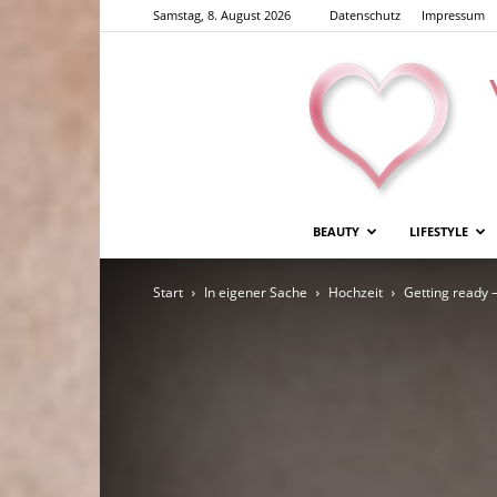
Samstag, 8. August 2026
Datenschutz
Impressum
BEAUTY
LIFESTYLE
Start
In eigener Sache
Hochzeit
Getting ready 