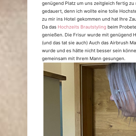
genügend Platz um uns zeitgleich fertig zu 
gedauert, denn ich wollte eine tolle Hochs
zu mir ins Hotel gekommen und hat Ihre Zau
Da das
Hochzeits Brautstyling
beim Probeter
genießen. Die Frisur wurde mit genügend Ha
(und das tat sie auch) Auch das Airbrush M
wurde und es hätte nicht besser sein können
gemeinsam mit Ihrem Mann gesungen.