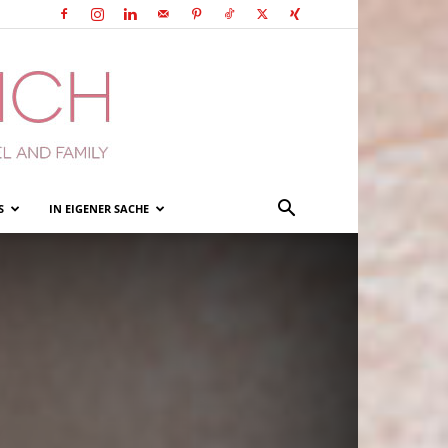
S
IN EIGENER SACHE