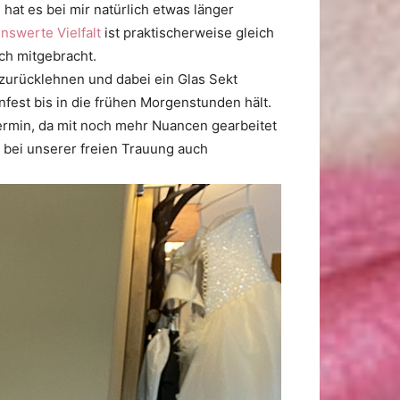
hat es bei mir natürlich etwas länger
nswerte Vielfalt
ist praktischerweise gleich
ch mitgebracht.
 zurücklehnen und dabei ein Glas Sekt
fest bis in die frühen Morgenstunden hält.
termin, da mit noch mehr Nuancen gearbeitet
t bei unserer freien Trauung auch