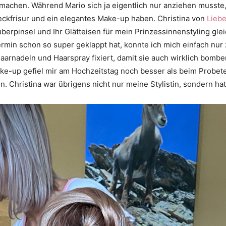
machen. Während Mario sich ja eigentlich nur anziehen musste, 
teckfrisur und ein elegantes Make-up haben. Christina von
Liebe
berpinsel und Ihr Glätteisen für mein Prinzessinnenstyling glei
min schon so super geklappt hat, konnte ich mich einfach nur
arnadeln und Haarspray fixiert, damit sie auch wirklich bomben
ake-up gefiel mir am Hochzeitstag noch besser als beim Probe
. Christina war übrigens nicht nur meine Stylistin, sondern ha