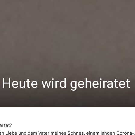
 Heute wird geheiratet
artet?
en Liebe und dem Vater meines Sohnes, einem langen Corona-Ja