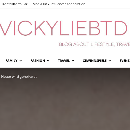
Kontaktformular
Media Kit – Influencer Kooperation
FAMILY
FASHION
TRAVEL
GEWINNSPIELE
EVENT
Vickyliebtdich
– Heute wird geheiratet