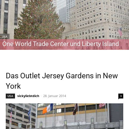
USA
One World Trade Center und Liberty Island
Das Outlet Jersey Gardens in New
York
vickyliebtdich
-
28. Januar 2014
USA
3