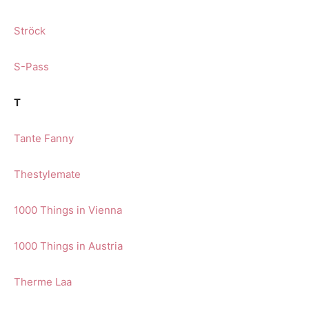
Ströck
S-Pass
T
Tante Fanny
T
hestylemate
1000 Things in Vienna
1000 Things in Austria
Therme Laa