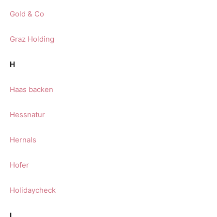
Gold & Co
Graz Holding
H
Haas backen
Hessnatur
Hernals
Hofer
Holidaycheck
I