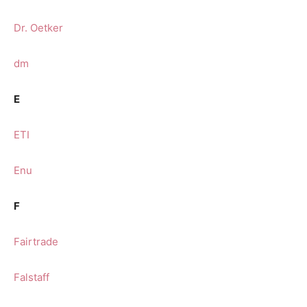
Dr. Oetker
dm
E
ETI
Enu
F
Fairtrade
Falstaff