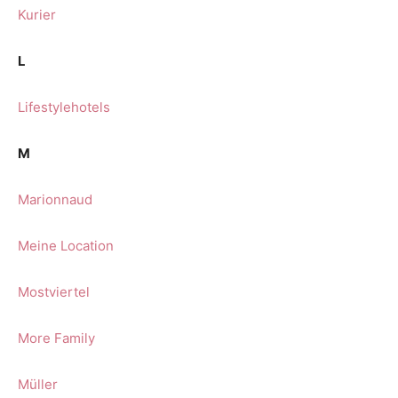
Kurier
L
Lifestylehotels
M
Marionnaud
Meine Location
Mostviertel
More Family
Müller