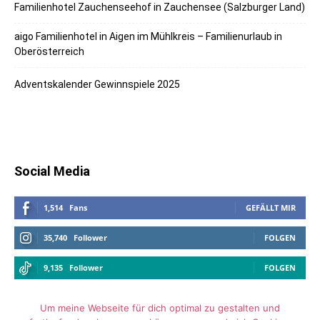
Familienhotel Zauchenseehof in Zauchensee (Salzburger Land)
aigo Familienhotel in Aigen im Mühlkreis – Familienurlaub in
Oberösterreich
Adventskalender Gewinnspiele 2025
Social Media
1,514
Fans
GEFÄLLT MIR
35,740
Follower
FOLGEN
9,135
Follower
FOLGEN
Um meine Webseite für dich optimal zu gestalten und