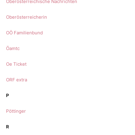
Oberösterreichische Nachrichten
Oberösterreicherin
OÖ Familienbund
Öamtc
Oe Ticket
ORF extra
P
Pöttinger
R