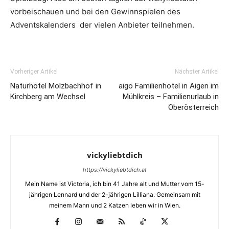
vorbeischauen und bei den Gewinnspielen des
Adventskalenders der vielen Anbieter teilnehmen.
Vorheriger Artikel
Nächster Artikel
Naturhotel Molzbachhof in
aigo Familienhotel in Aigen im
Kirchberg am Wechsel
Mühlkreis – Familienurlaub in
Oberösterreich
vickyliebtdich
https://vickyliebtdich.at
Mein Name ist Victoria, ich bin 41 Jahre alt und Mutter vom 15-
jährigen Lennard und der 2-jährigen Lilliana. Gemeinsam mit
meinem Mann und 2 Katzen leben wir in Wien.