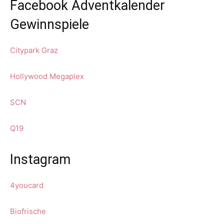
Facebook Adventkalender
Gewinnspiele
Citypark Graz
Hollywood Megaplex
SCN
Q19
Instagram
4youcard
Biofrische