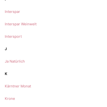
Interspar
Interspar Weinwelt
Intersport
J
Ja Natürlich
K
Kärntner Monat
Krone