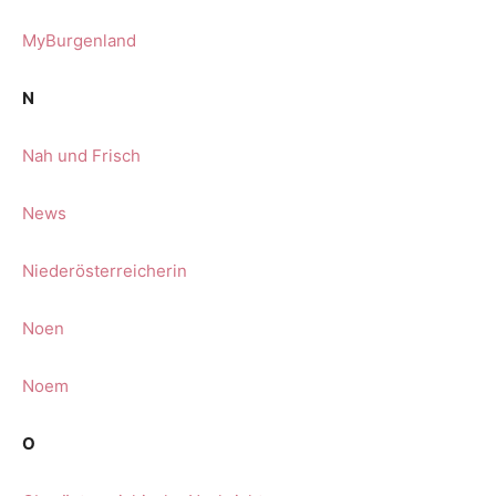
MyBurgenland
N
Nah und Frisch
News
Niederösterreicherin
Noen
Noem
O