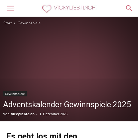
Start
Gewinnspiele
Gewinnspiele
Adventskalender Gewinnspiele 2025
Von
vickyliebtdich
-
1. Dezember 2025
Es geht los mit den