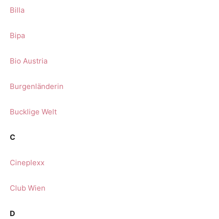
Billa
Bipa
Bio Austria
Burgenländerin
Bucklige Welt
C
Cineplexx
Club Wien
D