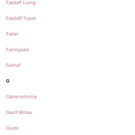
Falstaff Living
Falstaff Travel
Falter
Familypark
Fellhof
G
Gamerschoice
Gault Milliau
Gusto