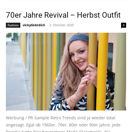
70er Jahre Revival – Herbst Outfit
vickyliebtdich
-
3. Oktober 2020
Fashion
0
Werbung / PR-Sample Retro Trends sind ja wieder total
angesagt. Egal ob 1960er, 70er, 80er oder 90er Jahre, jede
Epoche hatte ihre besonderes Mode-Statements, die...