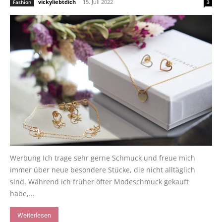
vickyliebtdich
-
15. Juli 2022
Fashion
3
Werbung Ich trage sehr gerne Schmuck und freue mich
immer über neue besondere Stücke, die nicht alltäglich
sind. Während ich früher öfter Modeschmuck gekauft
habe,...
Weiterlesen