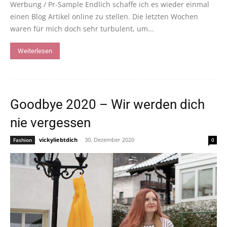
Werbung / Pr-Sample Endlich schaffe ich es wieder einmal
einen Blog Artikel online zu stellen. Die letzten Wochen
waren für mich doch sehr turbulent, um...
Weiterlesen
Goodbye 2020 – Wir werden dich
nie vergessen
vickyliebtdich
-
30. Dezember 2020
Fashion
0