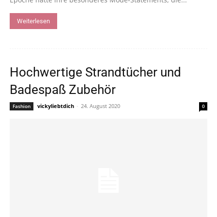
Weiterlesen
Hochwertige Strandtücher und
Badespaß Zubehör
vickyliebtdich
-
24. August 2020
Fashion
0