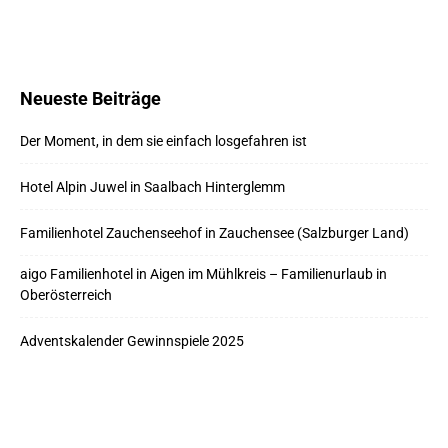
Neueste Beiträge
Der Moment, in dem sie einfach losgefahren ist
Hotel Alpin Juwel in Saalbach Hinterglemm
Familienhotel Zauchenseehof in Zauchensee (Salzburger Land)
aigo Familienhotel in Aigen im Mühlkreis – Familienurlaub in
Oberösterreich
Adventskalender Gewinnspiele 2025