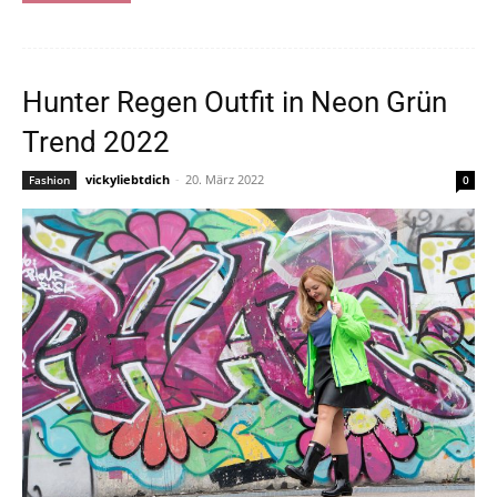
Hunter Regen Outfit in Neon Grün
Trend 2022
vickyliebtdich
-
20. März 2022
Fashion
0