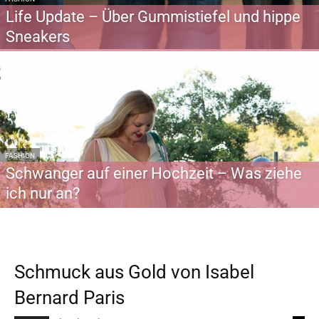
Life Update – Über Gummistiefel und hippe
Sneakers
FASHION
Schwanger auf einer Hochzeit – Was ziehe
ich nur an?
Schmuck aus Gold von Isabel
Bernard Paris