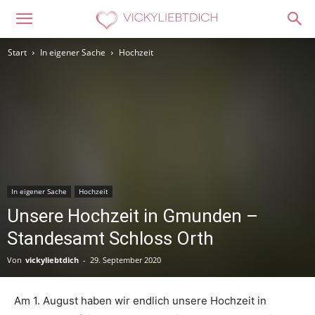
Start
In eigener Sache
Hochzeit
In eigener Sache
Hochzeit
Unsere Hochzeit in Gmunden –
Standesamt Schloss Orth
Von
vickyliebtdich
-
29. September 2020
Am 1. August haben wir endlich unsere Hochzeit in