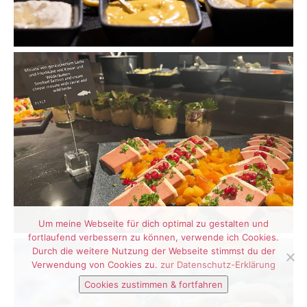
Um meine Webseite für dich optimal zu gestalten und
fortlaufend verbessern zu können, verwende ich Cookies.
Durch die weitere Nutzung der Webseite stimmst du der
Verwendung von Cookies zu.
zur Datenschutz-Erklärung
Cookies zustimmen & fortfahren