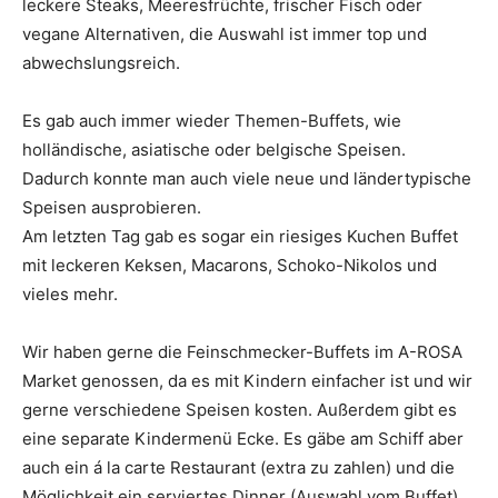
leckere Steaks, Meeresfrüchte, frischer Fisch oder
vegane Alternativen, die Auswahl ist immer top und
abwechslungsreich.
Es gab auch immer wieder Themen-Buffets, wie
holländische, asiatische oder belgische Speisen.
Dadurch konnte man auch viele neue und ländertypische
Speisen ausprobieren.
Am letzten Tag gab es sogar ein riesiges Kuchen Buffet
mit leckeren Keksen, Macarons, Schoko-Nikolos und
vieles mehr.
Wir haben gerne die Feinschmecker-Buffets im A-ROSA
Market genossen, da es mit Kindern einfacher ist und wir
gerne verschiedene Speisen kosten. Außerdem gibt es
eine separate Kindermenü Ecke. Es gäbe am Schiff aber
auch ein á la carte Restaurant (extra zu zahlen) und die
Möglichkeit ein serviertes Dinner (Auswahl vom Buffet)