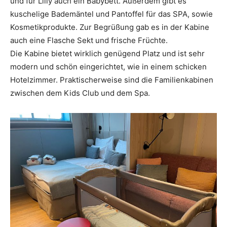
und für Lilly auch ein Babybett. Außerdem gibt es
kuschelige Bademäntel und Pantoffel für das SPA, sowie
Kosmetikprodukte. Zur Begrüßung gab es in der Kabine
auch eine Flasche Sekt und frische Früchte.
Die Kabine bietet wirklich genügend Platz und ist sehr
modern und schön eingerichtet, wie in einem schicken
Hotelzimmer. Praktischerweise sind die Familienkabinen
zwischen dem Kids Club und dem Spa.