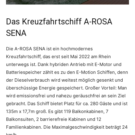
Das Kreuzfahrtschiff A-ROSA
SENA
Die A-ROSA SENA ist ein hochmodernes
Kreuzfahrtschiff, das erst seit Mai 2022 am Rhein
unterwegs ist. Dank hybriden Antrieb mit E-Motor und
Batteriespeicher zählt es zu den E-Motion Schiffen, denn
der Dieselverbrauch wird weitest möglich gesenkt und
überschüssige Energie gespeichert. Großer Vorteil: Man
wird emissionsfrei und nahezu geräuschfrei an sein Ziel
gebracht. Das Schiff bietet Platz für ca. 280 Gäste und ist
135m x 17,7m groß. Es gibt 119 Balkonkabinen, 7
Balkonsuiten, 2 barrierefreie Kabinen und 12
Familienkabinen. Die Maximalgeschwindigkeit beträgt 24
km/h.