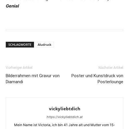
Genial
SCHLAGWORTE
Aludruck
Vorheriger Artikel
Nächster Artikel
Bilderrahmen mit Gravur von
Poster und Kunstdruck von
Diamandi
Posterlounge
vickyliebtdich
https://vickyliebtdich.at
Mein Name ist Victoria, ich bin 41 Jahre alt und Mutter vom 15-