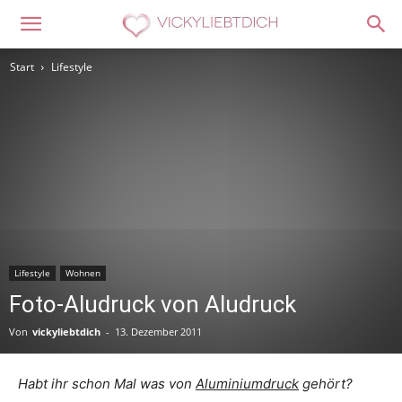
Start
Lifestyle
Lifestyle
Wohnen
Foto-Aludruck von Aludruck
Von
vickyliebtdich
-
13. Dezember 2011
Habt ihr schon Mal was von
Aluminiumdruck
gehört?