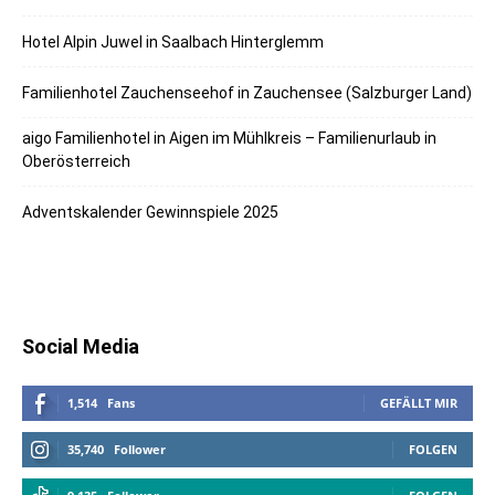
Hotel Alpin Juwel in Saalbach Hinterglemm
Familienhotel Zauchenseehof in Zauchensee (Salzburger Land)
aigo Familienhotel in Aigen im Mühlkreis – Familienurlaub in
Oberösterreich
Adventskalender Gewinnspiele 2025
Social Media
1,514
Fans
GEFÄLLT MIR
35,740
Follower
FOLGEN