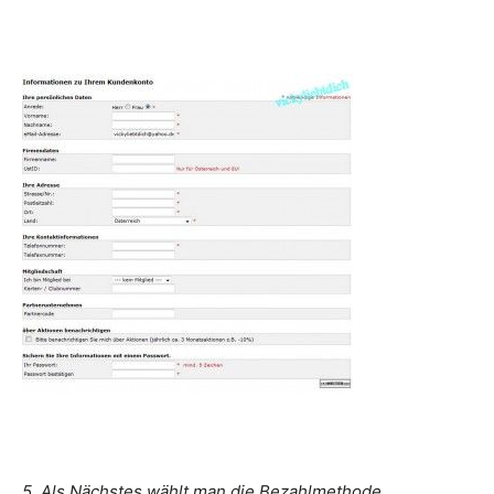
5. Als Nächstes wählt man die Bezahlmethode.