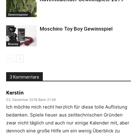
Gewinnspiele
Moschino Toy Boy Gewinnspiel
Beauty
3 Kommentare
Kerstin
23. Dezember 2018 Beim 21:46
Ich möchte mich recht herzlich für diese tolle Auflistung
bedanken. Spiele heuer aus zeittechnischen Gründen
zwar nicht täglich und auch nur einige Kalender mit, aber
dennoch eine große Hilfe um ein wenig Überblick zu