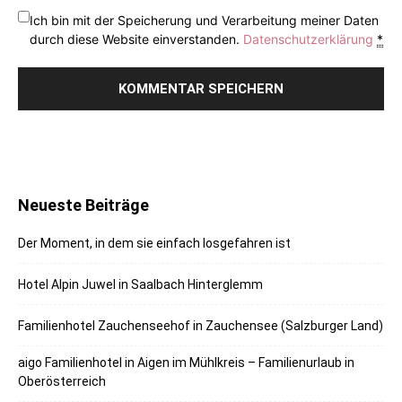
Ich bin mit der Speicherung und Verarbeitung meiner Daten
durch diese Website einverstanden.
Datenschutzerklärung
*
Neueste Beiträge
Der Moment, in dem sie einfach losgefahren ist
Hotel Alpin Juwel in Saalbach Hinterglemm
Familienhotel Zauchenseehof in Zauchensee (Salzburger Land)
aigo Familienhotel in Aigen im Mühlkreis – Familienurlaub in
Oberösterreich