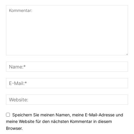
Speichern Sie meinen Namen, meine E-Mail-Adresse und
meine Website für den nächsten Kommentar in diesem
Browser.