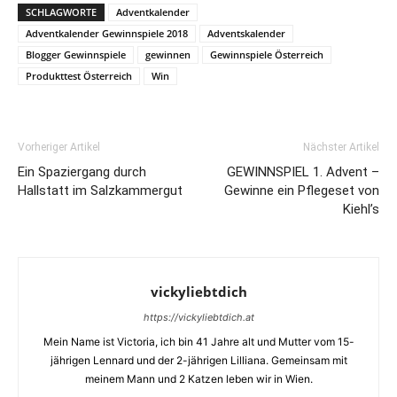
SCHLAGWORTE
Adventkalender
Adventkalender Gewinnspiele 2018
Adventskalender
Blogger Gewinnspiele
gewinnen
Gewinnspiele Österreich
Produkttest Österreich
Win
Vorheriger Artikel
Nächster Artikel
Ein Spaziergang durch
GEWINNSPIEL 1. Advent –
Hallstatt im Salzkammergut
Gewinne ein Pflegeset von
Kiehl’s
vickyliebtdich
https://vickyliebtdich.at
Mein Name ist Victoria, ich bin 41 Jahre alt und Mutter vom 15-
jährigen Lennard und der 2-jährigen Lilliana. Gemeinsam mit
meinem Mann und 2 Katzen leben wir in Wien.