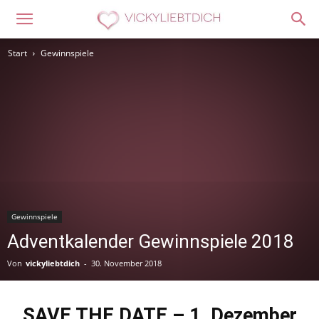
Start
Gewinnspiele
Gewinnspiele
Adventkalender Gewinnspiele 2018
Von
vickyliebtdich
-
30. November 2018
SAVE THE DATE – 1. Dezember