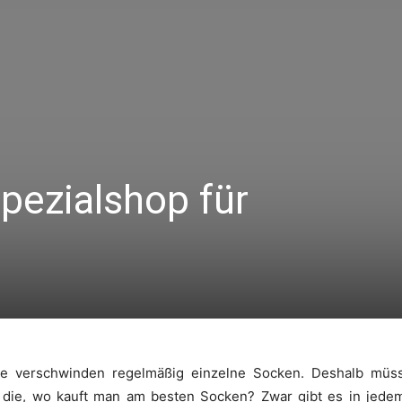
pezialshop für
e verschwinden regelmäßig einzelne Socken. Deshalb müs
r die, wo kauft man am besten Socken? Zwar gibt es in jed