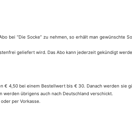
n Abo bei “Die Socke” zu nehmen, so erhält man gewünschte So
tenfrei geliefert wird. Das Abo kann jederzeit gekündigt werde
n € 4,50 bei einem Bestellwert bis € 30. Danach werden sie g
en werden übrigens auch nach Deutschland verschickt.
 oder per Vorkasse.