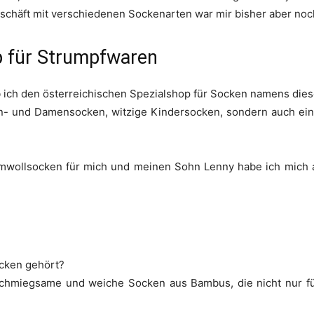
schäft mit verschiedenen Sockenarten war mir bisher aber no
p für Strumpfwaren
b ich den österreichischen Spezialshop für Socken namens dies
ren- und Damensocken, witzige Kindersocken, sondern auch ein
wollsocken für mich und meinen Sohn Lenny habe ich mich au
cken gehört?
schmiegsame und weiche Socken aus Bambus, die nicht nur fü