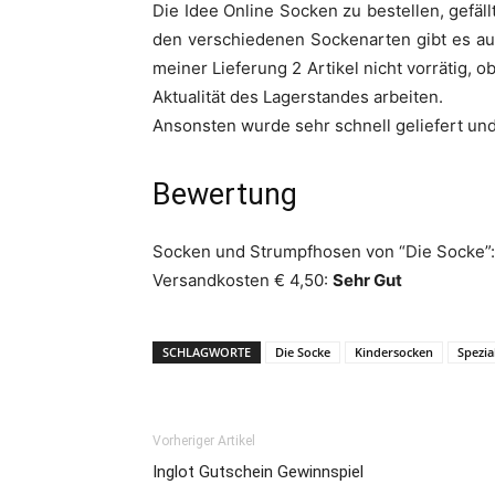
Die Idee Online Socken zu bestellen, gefäl
den verschiedenen Sockenarten gibt es au
meiner Lieferung 2 Artikel nicht vorrätig, 
Aktualität des Lagerstandes arbeiten.
Ansonsten wurde sehr schnell geliefert und 
Bewertung
Socken und Strumpfhosen von “Die Socke”
Versandkosten € 4,50:
Sehr Gut
SCHLAGWORTE
Die Socke
Kindersocken
Spezia
Vorheriger Artikel
Inglot Gutschein Gewinnspiel