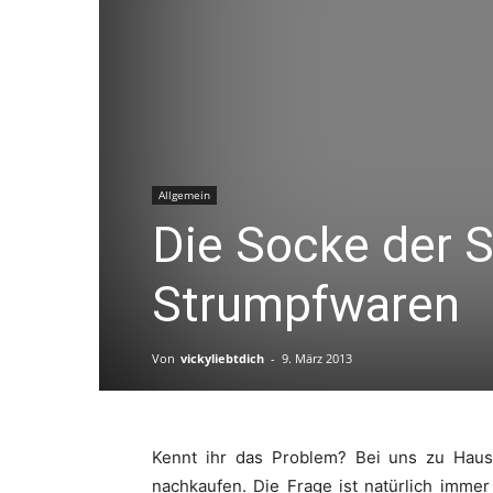
Allgemein
Die Socke der S
Strumpfwaren
Von
vickyliebtdich
-
9. März 2013
Kennt ihr das Problem? Bei uns zu Haus
nachkaufen. Die Frage ist natürlich imme