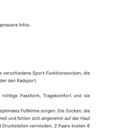
enauere Infos.
es verschiedene Sport-Funktionssocken, die
 oder den Radsport.
 richtige Passform, Tragekomfort und sie
 optimales Fußklima sorgen. Die Socken, die
hnell und fühlen sich angenehm auf der Haut
 Druckstellen vermieden. 2 Paare kosten €