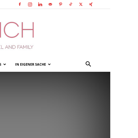
S
IN EIGENER SACHE