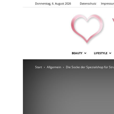
Donnerstag, 6. August 2026
Datenschutz
Impressu
BEAUTY
LIFESTYLE
Start
Allgemein
Die Socke der Spezialshop für S