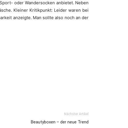
le Sport- oder Wandersocken anbietet. Neben
he. Kleiner Kritikpunkt: Leider waren bei
arkeit anzeigte. Man sollte also noch an der
Nächster Artikel
Beautyboxen – der neue Trend