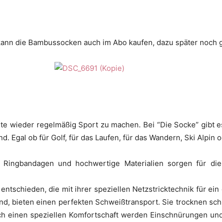
kann die Bambussocken auch im Abo kaufen, dazu später noch g
te wieder regelmäßig Sport zu machen. Bei “Die Socke” gibt 
d. Egal ob für Golf, für das Laufen, für das Wandern, Ski Alpin
, Ringbandagen und hochwertige Materialien sorgen für die
ntschieden, die mit ihrer speziellen Netzstricktechnik für ein
ind, bieten einen perfekten Schweißtransport. Sie trocknen sc
rch einen speziellen Komfortschaft werden Einschnürungen und