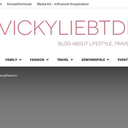
m
Kontaktformular
Media Kit – Influencer Kooperation
FAMILY
FASHION
TRAVEL
GEWINNSPIELE
EVENT
Vickyliebtdich
trumpfwaren