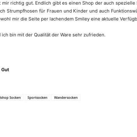
lt mir richtig gut. Endlich gibt es einen Shop der auch speziel
ch Strumpfhosen für Frauen und Kinder und auch Funktionswäsc
obwohl mir die Seite per lachendem Smiley eine aktuelle Verfügb
ich bin mit der Qualität der Ware sehr zufrieden.
:
Gut
lshop Socken
Sportsocken
Wandersocken