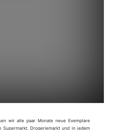
sen wir alle paar Monate neue Exemplare
em Supermarkt, Drogeriemarkt und in jedem