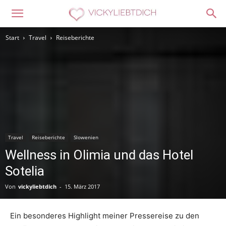
Start
Travel
Reiseberichte
Travel
Reiseberichte
Slowenien
Wellness in Olimia und das Hotel
Sotelia
Von
vickyliebtdich
-
15. März 2017
Ein besonderes Highlight meiner Pressereise zu den