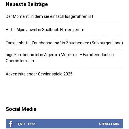
Neueste Beiträge
Der Moment, in dem sie einfach losgefahren ist
Hotel Alpin Juwel in Saalbach Hinterglemm
Familienhotel Zauchenseehof in Zauchensee (Salzburger Land)
aigo Familienhotel in Aigen im Mühlkreis – Familienurlaub in
Oberösterreich
Adventskalender Gewinnspiele 2025
Social Media
1,514
Fans
GEFÄLLT MIR