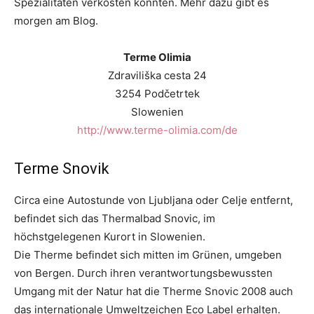
Spezialitäten verkosten konnten. Mehr dazu gibt es
morgen am Blog.
Terme Olimia
Zdraviliška cesta 24
3254 Podčetrtek
Slowenien
http://www.terme-olimia.com/de
Terme Snovik
Circa eine Autostunde von Ljubljana oder Celje entfernt,
befindet sich das Thermalbad Snovic, im
höchstgelegenen Kurort in Slowenien.
Die Therme befindet sich mitten im Grünen, umgeben
von Bergen. Durch ihren verantwortungsbewussten
Umgang mit der Natur hat die Therme Snovic 2008 auch
das internationale Umweltzeichen Eco Label erhalten.