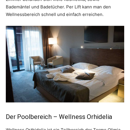
Bademäntel und Badetücher. Per Lift kann man den
Wellnessbereich schnell und einfach erreichen.
Der Poolbereich – Wellness Orhidelia
Wellness Orthidelia ist ein Teilbereich der Terme Olimia,