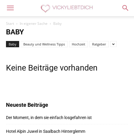
Start
In eigener Sache
Baby
BABY
Baby
Beauty und Wellness Tipps
Hochzeit
Ratgeber
Keine Beiträge vorhanden
Neueste Beiträge
Der Moment, in dem sie einfach losgefahren ist
Hotel Alpin Juwel in Saalbach Hinterglemm