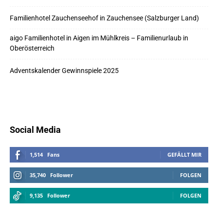
Familienhotel Zauchenseehof in Zauchensee (Salzburger Land)
aigo Familienhotel in Aigen im Mühlkreis – Familienurlaub in
Oberösterreich
Adventskalender Gewinnspiele 2025
Social Media
1,514
Fans
GEFÄLLT MIR
35,740
Follower
FOLGEN
9,135
Follower
FOLGEN