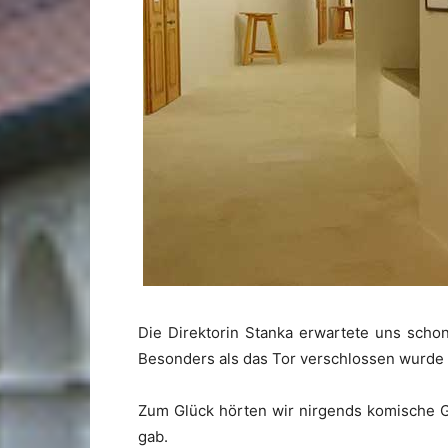
Die Direktorin Stanka erwartete uns schon 
Besonders als das Tor verschlossen wurde u
Zum Glück hörten wir nirgends komische G
gab.