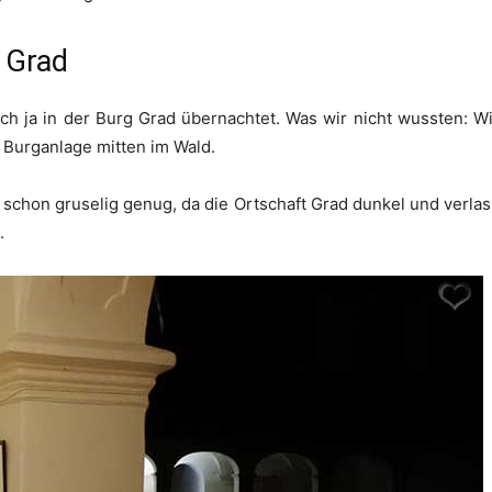
 Grad
ch ja in der Burg Grad übernachtet. Was wir nicht wussten: Wi
n Burganlage mitten im Wald.
r schon gruselig genug, da die Ortschaft Grad dunkel und verla
.