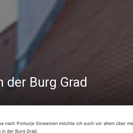
n der Burg Grad
eise nach Pomurje Slowenien möchte ich euch vor allem über me
in der Burg Grad.