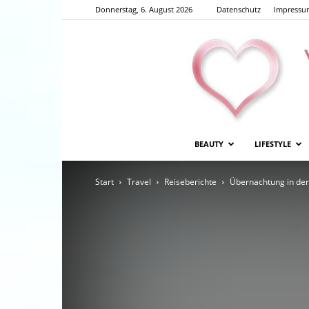
Donnerstag, 6. August 2026
Datenschutz
Impressu
BEAUTY
LIFESTYLE
Start
Travel
Reiseberichte
Übernachtung in de