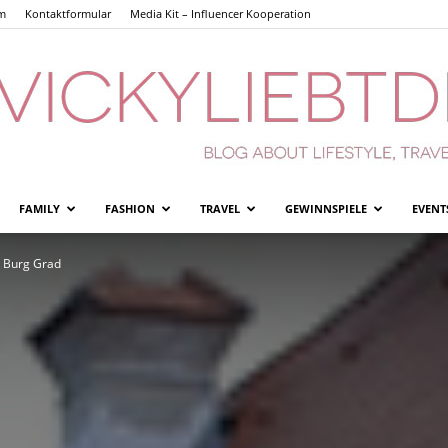
m
Kontaktformular
Media Kit – Influencer Kooperation
FAMILY
FASHION
TRAVEL
GEWINNSPIELE
EVENT
Vickyliebtdich
r Burg Grad