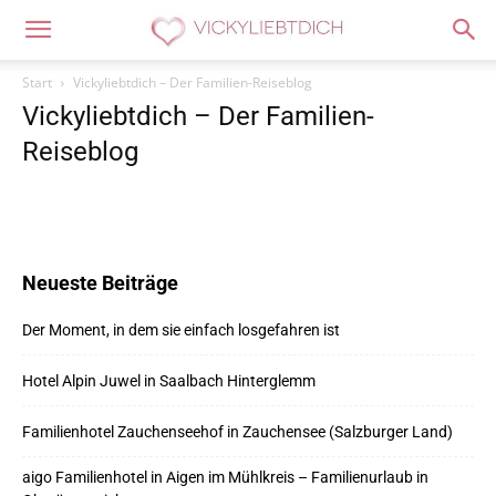
Start
Vickyliebtdich – Der Familien-Reiseblog
Vickyliebtdich – Der Familien-
Reiseblog
Neueste Beiträge
Der Moment, in dem sie einfach losgefahren ist
Hotel Alpin Juwel in Saalbach Hinterglemm
Familienhotel Zauchenseehof in Zauchensee (Salzburger Land)
aigo Familienhotel in Aigen im Mühlkreis – Familienurlaub in