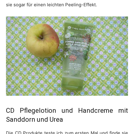
sie sogar für einen leichten Peeling-Effekt.
CD Pflegelotion und Handcreme mit
Sanddorn und Urea
Die CD Produkte teste ich zum ersten Mal und finde sie