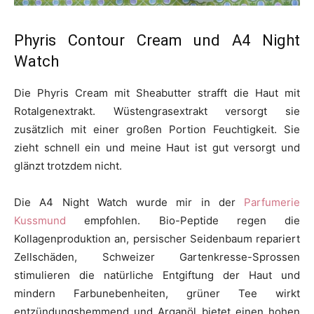
Phyris Contour Cream und A4 Night
Watch
Die Phyris Cream mit Sheabutter strafft die Haut mit
Rotalgenextrakt. Wüstengrasextrakt versorgt sie
zusätzlich mit einer großen Portion Feuchtigkeit. Sie
zieht schnell ein und meine Haut ist gut versorgt und
glänzt trotzdem nicht.
Die A4 Night Watch wurde mir in der
Parfumerie
Kussmund
empfohlen. Bio-Peptide regen die
Kollagenproduktion an, persischer Seidenbaum repariert
Zellschäden, Schweizer Gartenkresse-Sprossen
stimulieren die natürliche Entgiftung der Haut und
mindern Farbunebenheiten, grüner Tee wirkt
entzündungshemmend und Arganöl bietet einen hohen