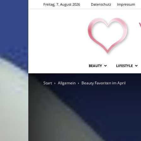
Freitag, 7. August 2026
Datenschutz
Impressum
BEAUTY
LIFESTYLE
Start
Allgemein
Beauty Favoriten im April