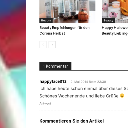
Beauty
Beauty
Beauty Empfehlungen für den
Happy Hallowee
Corona Herbst
Beauty Lieblin
1 Kommentar
happyface313
2. Mai 2014 Beim 23:30
Ich habe heute schon einmal über dieses Sch
Schönes Wochenende und liebe Grüße
Antwort
Kommentieren Sie den Artikel