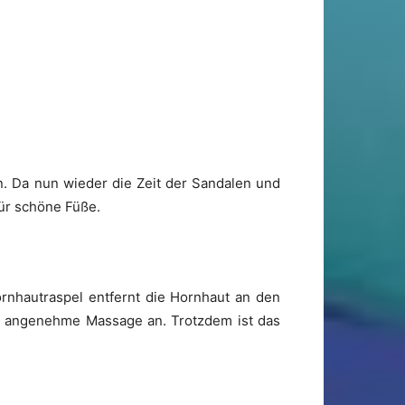
en. Da nun wieder die Zeit der Sandalen und
für schöne Füße.
ornhautraspel entfernt die Hornhaut an den
ne angenehme Massage an. Trotzdem ist das