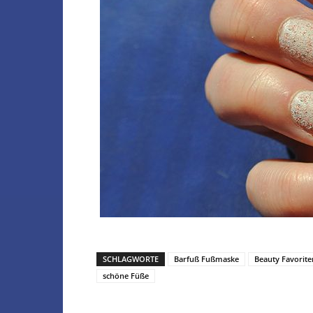
SCHLAGWORTE
Barfuß Fußmaske
Beauty Favorite
schöne Füße