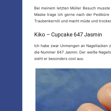
Bei meinem letzten Müller Besuch musste 
Maske trage ich gerne nach der Pediküre d
Traubenkernöl und macht müde und trocken
Kiko – Cupcake 647 Jasmin
Ich habe zwar Unmengen an Nagellacken zu
die Nummer 647 Jasmin. Der weiße Nagellac
sieht er besonders cool aus.