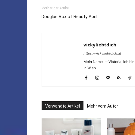
Vorheriger Artikel
Douglas Box of Beauty April
vickyliebtdich
https://vickyliebtdich.at
Mein Name ist Victoria, ich b
in Wien.
Verwandte Artikel
Mehr vom Autor