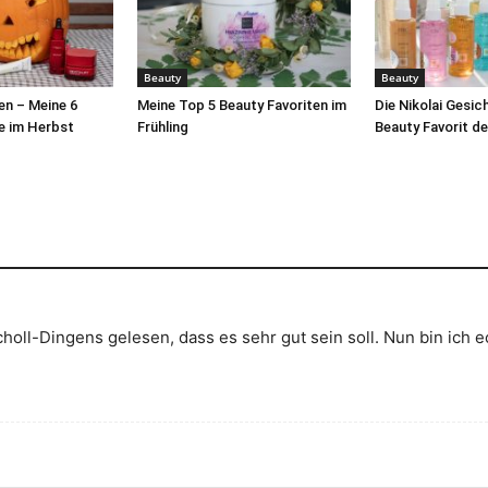
Beauty
Beauty
n – Meine 6
Meine Top 5 Beauty Favoriten im
Die Nikolai Gesic
ge im Herbst
Frühling
Beauty Favorit d
oll-Dingens gelesen, dass es sehr gut sein soll. Nun bin ich e