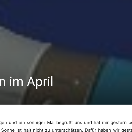
n im April
ogen und ein sonniger Mai begrüßt uns und hat mir gestern b
e Sonne ist halt nicht zu unterschätzen. Dafür haben wir ge