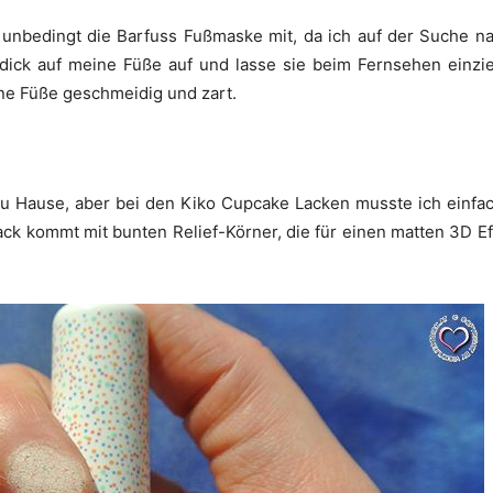
unbedingt die Barfuss Fußmaske mit, da ich auf der Suche na
ick auf meine Füße auf und lasse sie beim Fernsehen einzieh
e Füße geschmeidig und zart.
 Hause, aber bei den Kiko Cupcake Lacken musste ich einfach
k kommt mit bunten Relief-Körner, die für einen matten 3D Eff