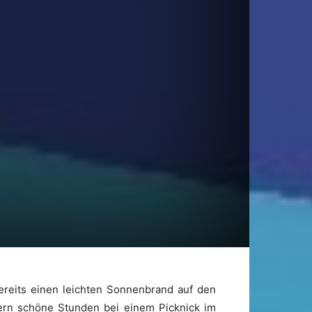
ereits einen leichten Sonnenbrand auf den
stern schöne Stunden bei einem Picknick im