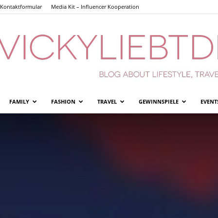
Kontaktformular
Media Kit – Influencer Kooperation
FAMILY
FASHION
TRAVEL
GEWINNSPIELE
EVENT
Vickyliebtdich