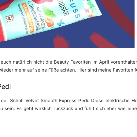
euch natürlich nicht die Beauty Favoriten im April vorenthalt
 wieder mehr auf seine Füße achten. Hier sind meine Favoriten 
Pedi
t der
Scholl Velvet Smooth Express Pedi. Diese elektrische H
 sein. Es geht wirklich ruckzuck und fühlt sich eher wie ei