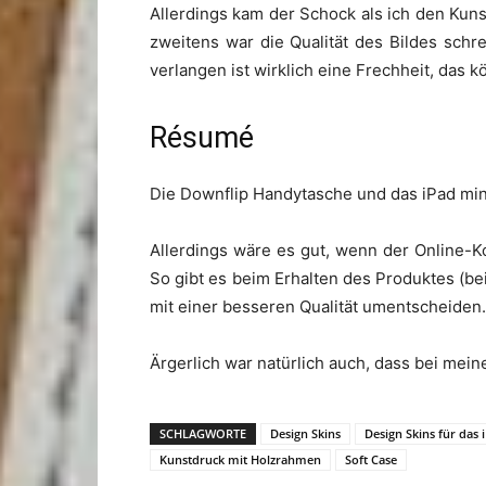
Allerdings kam der Schock als ich den Ku
zweitens war die Qualität des Bildes schr
verlangen ist wirklich eine Frechheit, das
Résumé
Die Downflip Handytasche und das iPad min
Allerdings wäre es gut, wenn der Online-Ko
So gibt es beim Erhalten des Produktes (be
mit einer besseren Qualität umentscheiden.
Ärgerlich war natürlich auch, dass bei mei
SCHLAGWORTE
Design Skins
Design Skins für das
Kunstdruck mit Holzrahmen
Soft Case