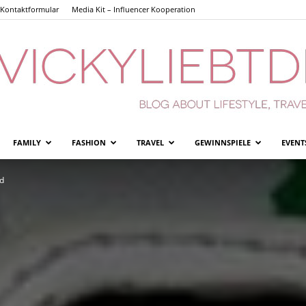
Kontaktformular
Media Kit – Influencer Kooperation
FAMILY
FASHION
TRAVEL
GEWINNSPIELE
EVENT
Vickyliebtdich
ad