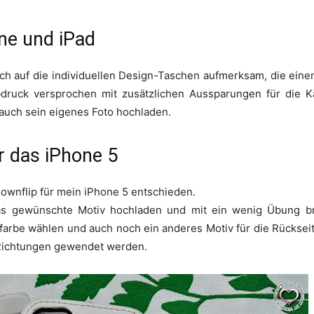
ne und iPad
ch auf die individuellen Design-Taschen aufmerksam, die ein
rbdruck versprochen mit zusätzlichen Aussparungen für die
auch sein eigenes Foto hochladen.
r das iPhone 5
ownflip für mein iPhone 5 entschieden.
s gewünschte Motiv hochladen und mit ein wenig Übung bre
arbe wählen und auch noch ein anderes Motiv für die Rückseite
e Richtungen gewendet werden.