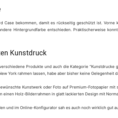
e
rd Case bekommen, damit es rückseitig geschützt ist. Vorne 
 andere Hintergrundfarbe entschieden. Praktischerweise kon
ten Kunstdruck
e verschiedene Produkte und auch die Kategorie “Kunstdrucke 
s New York rahmen lassen, habe aber bisher keine Gelegenheit 
 gewünschte Kunstwerk oder Foto auf Premium-Fotopapier mit s
an einen Holz-Bilderrahmen in glatt lackierten Design mit Norma
n und im Online-Konfigurator sah es auch noch wirklich gut a