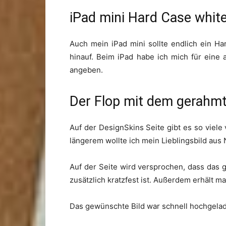
iPad mini Hard Case whit
Auch mein iPad mini sollte endlich ein Ha
hinauf. Beim iPad habe ich mich für eine
angeben.
Der Flop mit dem gerahm
Auf der DesignSkins Seite gibt es so viel
längerem wollte ich mein Lieblingsbild au
Auf der Seite wird versprochen, dass das
zusätzlich kratzfest ist. Außerdem erhält m
Das gewünschte Bild war schnell hochgelade