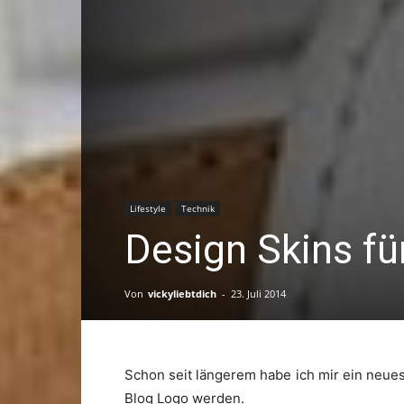
Lifestyle
Technik
Design Skins fü
Von
vickyliebtdich
-
23. Juli 2014
Schon seit längerem habe ich mir ein neue
Blog Logo werden.