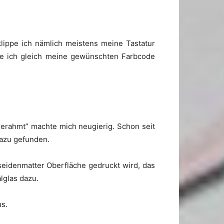
klippe ich nämlich meistens meine Tastatur
nte ich gleich meine gewünschten Farbcode
gerahmt” machte mich neugierig. Schon seit
dazu gefunden.
eidenmatter Oberfläche gedruckt wird, das
lglas dazu.
us.