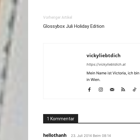
Vorheriger Artikel
Glossybox Juli Holiday Edition
vickyliebtdich
https://vickyliebtdich.at
Mein Name ist Victoria, ich b
in Wien.
1 Kommentar
hellothanh
23. Juli 2014 Beim 08:14