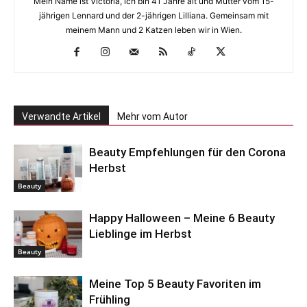
Mein Name ist Victoria, ich bin 41 Jahre alt und Mutter vom 15-
jährigen Lennard und der 2-jährigen Lilliana. Gemeinsam mit
meinem Mann und 2 Katzen leben wir in Wien.
Verwandte Artikel
Mehr vom Autor
Beauty Empfehlungen für den Corona
Herbst
Beauty
Happy Halloween – Meine 6 Beauty
Lieblinge im Herbst
Beauty
Meine Top 5 Beauty Favoriten im
Frühling