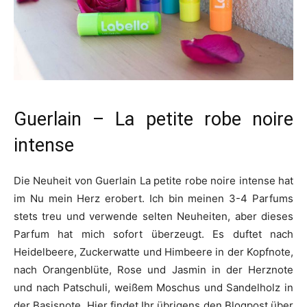
Guerlain – La petite robe noire
intense
Die Neuheit von Guerlain La petite robe noire intense hat
im Nu mein Herz erobert. Ich bin meinen 3-4 Parfums
stets treu und verwende selten Neuheiten, aber dieses
Parfum hat mich sofort überzeugt. Es duftet nach
Heidelbeere, Zuckerwatte und Himbeere in der Kopfnote,
nach Orangenblüte, Rose und Jasmin in der Herznote
und nach Patschuli, weißem Moschus und Sandelholz in
der Basisnote. Hier findet Ihr übrigens den Blogpost über