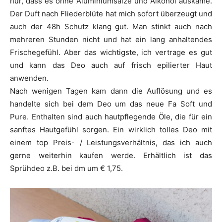
nur, dass es ohne Aluminiumsalze und Alkohol auskäme.
Der Duft nach Fliederblüte hat mich sofort überzeugt und
auch der 48h Schutz klang gut. Man stinkt auch nach
mehreren Stunden nicht und hat ein lang anhaltendes
Frischegefühl. Aber das wichtigste, ich vertrage es gut
und kann das Deo auch auf frisch epilierter Haut
anwenden.
Nach wenigen Tagen kam dann die Auflösung und es
handelte sich bei dem Deo um das neue Fa Soft und
Pure. Enthalten sind auch hautpflegende Öle, die für ein
sanftes Hautgefühl sorgen. Ein wirklich tolles Deo mit
einem top Preis- / Leistungsverhältnis, das ich auch
gerne weiterhin kaufen werde. Erhältlich ist das
Sprühdeo z.B. bei dm um € 1,75.