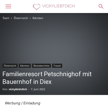
Start
Österreich
Kärnten
Österreich
Kärnten
Reiseberichte
Travel
Familienresort Petschnighof mit
Bauernhof in Diex
Von
vickyliebtdich
-
7. Juni 2022
Werbung / Einladung