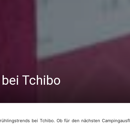
 bei Tchibo
Frühlingstrends bei Tchibo. Ob für den nächsten Campingausf