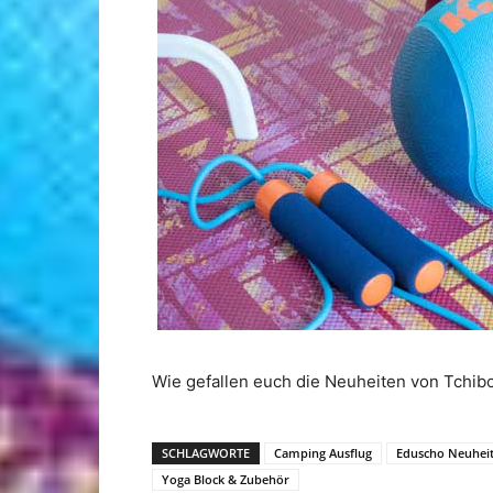
Wie gefallen euch die Neuheiten von Tchib
SCHLAGWORTE
Camping Ausflug
Eduscho Neuhei
Yoga Block & Zubehör