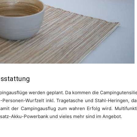
sstattung
mpingausflüge werden geplant. Da kommen die Campingutensilie
 2-Personen-Wurfzelt inkl. Tragetasche und Stahl-Heringen, da
amit der Campingausflug zum wahren Erfolg wird. Multifunkt
rsatz-Akku-Powerbank und vieles mehr sind im Angebot.