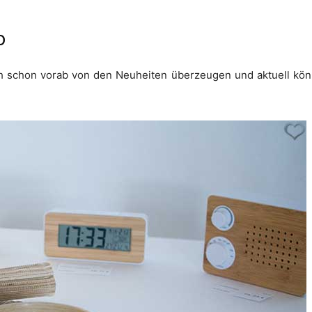
o
h schon vorab von den Neuheiten überzeugen und aktuell könnt