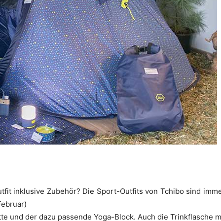
fit inklusive Zubehör? Die Sport-Outfits von Tchibo sind imme
ebruar)
tte und der dazu passende Yoga-Block. Auch die Trinkflasche mit