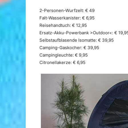
2-Personen-Wurfzelt: € 49
Falt-Wasserkanister: € 6,95
Reisehandtuch: € 12,95
Ersatz-Akku-Powerbank >Outdoor<: € 19,9
Selbstaufblasende Isomatte: € 39,95
Camping-Gaskocher: € 39,95
Campingleuchte: € 9,95
Citronellakerze: € 6,95