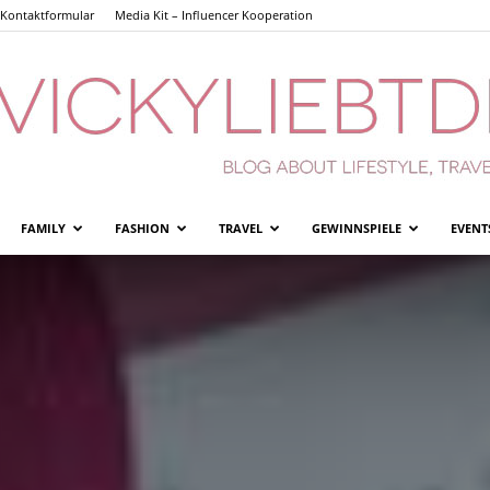
Kontaktformular
Media Kit – Influencer Kooperation
FAMILY
FASHION
TRAVEL
GEWINNSPIELE
EVENT
Vickyliebtdich