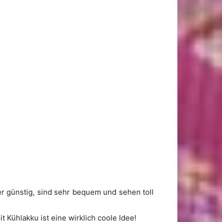
r günstig, sind sehr bequem und sehen toll
 Kühlakku ist eine wirklich coole Idee!