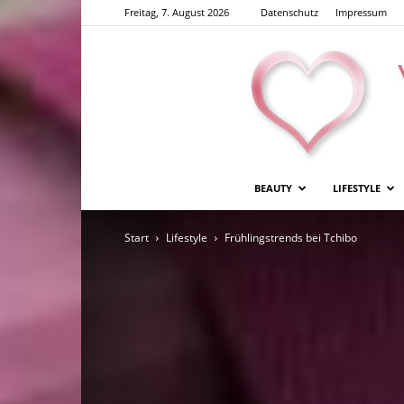
Freitag, 7. August 2026
Datenschutz
Impressum
BEAUTY
LIFESTYLE
Start
Lifestyle
Frühlingstrends bei Tchibo