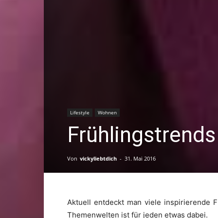
Lifestyle
Wohnen
Frühlingstrends
Von
vickyliebtdich
-
31. Mai 2016
Aktuell entdeckt man viele inspirierende 
Themenwelten ist für jeden etwas dabei.