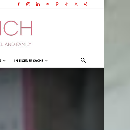
S
IN EIGENER SACHE