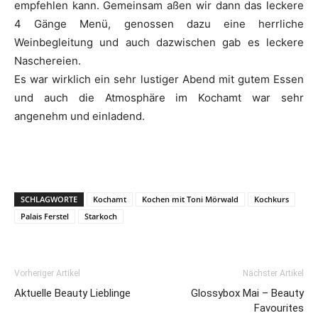
empfehlen kann. Gemeinsam aßen wir dann das leckere
4 Gänge Menü, genossen dazu eine herrliche
Weinbegleitung und auch dazwischen gab es leckere
Naschereien.
Es war wirklich ein sehr lustiger Abend mit gutem Essen
und auch die Atmosphäre im Kochamt war sehr
angenehm und einladend.
SCHLAGWORTE
Kochamt
Kochen mit Toni Mörwald
Kochkurs
Palais Ferstel
Starkoch
Vorheriger Artikel
Nächster Artikel
Aktuelle Beauty Lieblinge
Glossybox Mai – Beauty
Favourites