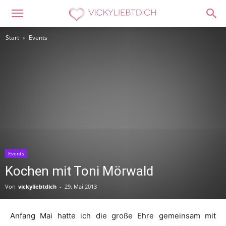
Start
Events
Events
Kochen mit Toni Mörwald
Von
vickyliebtdich
-
29. Mai 2013
Anfang Mai hatte ich die große Ehre gemeinsam mit