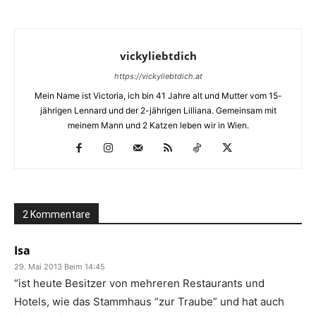
vickyliebtdich
https://vickyliebtdich.at
Mein Name ist Victoria, ich bin 41 Jahre alt und Mutter vom 15-
jährigen Lennard und der 2-jährigen Lilliana. Gemeinsam mit
meinem Mann und 2 Katzen leben wir in Wien.
2 Kommentare
Isa
29. Mai 2013 Beim 14:45
“ist heute Besitzer von mehreren Restaurants und
Hotels, wie das Stammhaus “zur Traube” und hat auch