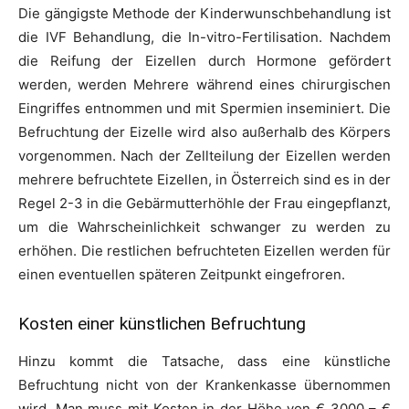
Die gängigste Methode der Kinderwunschbehandlung ist
die IVF Behandlung, die In-vitro-Fertilisation. Nachdem
die Reifung der Eizellen durch Hormone gefördert
werden, werden Mehrere während eines chirurgischen
Eingriffes entnommen und mit Spermien inseminiert. Die
Befruchtung der Eizelle wird also außerhalb des Körpers
vorgenommen. Nach der Zellteilung der Eizellen werden
mehrere befruchtete Eizellen, in Österreich sind es in der
Regel 2-3 in die Gebärmutterhöhle der Frau eingepflanzt,
um die Wahrscheinlichkeit schwanger zu werden zu
erhöhen. Die restlichen befruchteten Eizellen werden für
einen eventuellen späteren Zeitpunkt eingefroren.
Kosten einer künstlichen Befruchtung
Hinzu kommt die Tatsache, dass eine künstliche
Befruchtung nicht von der Krankenkasse übernommen
wird. Man muss mit Kosten in der Höhe von € 3000 – €