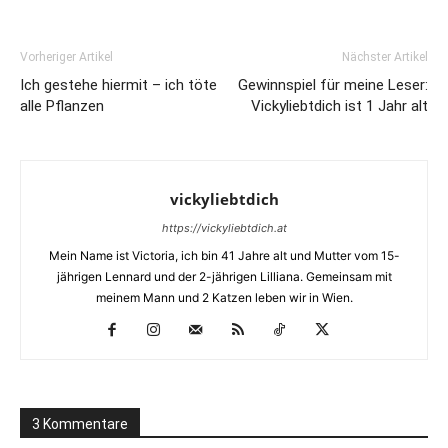
Vorheriger Artikel
Nächster Artikel
Ich gestehe hiermit – ich töte
Gewinnspiel für meine Leser:
alle Pflanzen
Vickyliebtdich ist 1 Jahr alt
vickyliebtdich
https://vickyliebtdich.at
Mein Name ist Victoria, ich bin 41 Jahre alt und Mutter vom 15-
jährigen Lennard und der 2-jährigen Lilliana. Gemeinsam mit
meinem Mann und 2 Katzen leben wir in Wien.
3 Kommentare