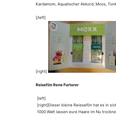
Kardamom, Aquatischer Akkord, Moos, Ton
[/left]
[right]
Reisefön Rene Furterer
[left]
[right]Dieser kleine Reiesefön hat es in sic
1000 Watt lassen eure Haare im Nu trockne