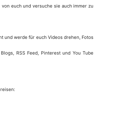
g von euch und versuche sie auch immer zu
ant und werde für euch Videos drehen, Fotos
d Blogs, RSS Feed, Pinterest und You Tube
Preisen: