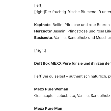
[left]
[right]Der fruchtig-frische Blumenduft unter
Kopfnote
: Bellini Pfirsiche und rote Beeren
Herznote
: Jasmin, Pfingstrose und rosa Lili
Basisnote
: Vanille, Sandelholz und Moschu
[/right]
Duft Box MEXX Pure für sie und ihn Eau de 
[left]Sei du selbst – authentisch natürlich, p
Mexx Pure Woman
Granatapfel, Lotusblüte, Vanille, Sandelholz
Mexx Pure Man