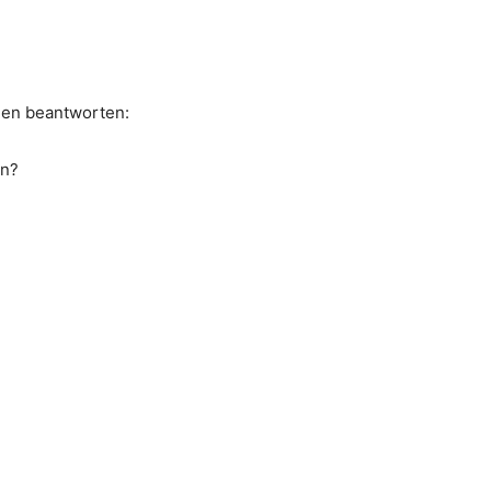
gen beantworten:
en?