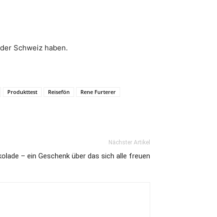
r der Schweiz haben.
Produkttest
Reisefön
Rene Furterer
Nächster Artikel
olade – ein Geschenk über das sich alle freuen