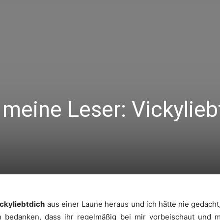
 meine Leser: Vickylieb
ckyliebtdich
aus einer Laune heraus und ich hätte nie gedacht,
h bedanken, dass ihr regelmäßig bei mir vorbeischaut und