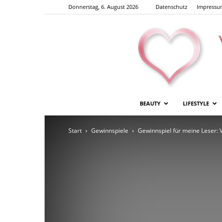
Donnerstag, 6. August 2026
Datenschutz
Impressu
BEAUTY
LIFESTYLE
Start
Gewinnspiele
Gewinnspiel für meine Leser: Vic