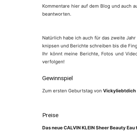
Kommentare hier auf dem Blog und auch au
beantworten.
Natürlich habe ich auch für das zweite Jah
knipsen und Berichte schreiben bis die Fin
Ihr könnt meine Berichte, Fotos und Vide
verfolgen!
Gewinnspiel
Zum ersten Geburtstag von
Vickyliebtdich
Preise
Das neue CALVIN KLEIN Sheer Beauty Eau t