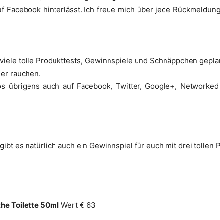
f Facebook hinterlässt. Ich freue mich über jede Rückmeldun
r viele tolle Produkttests, Gewinnspiele und Schnäppchen gepl
ger rauchen.
os übrigens auch auf Facebook, Twitter, Google+, Networke
gibt es natürlich auch ein Gewinnspiel für euch mit drei tollen 
he Toilette 50ml
Wert € 63