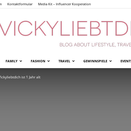
m
Kontaktformular
Media Kit – Influencer Kooperation
FAMILY
FASHION
TRAVEL
GEWINNSPIELE
EVENT
Vickyliebtdich
kyliebtdich ist 1 Jahr alt