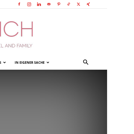
S
IN EIGENER SACHE