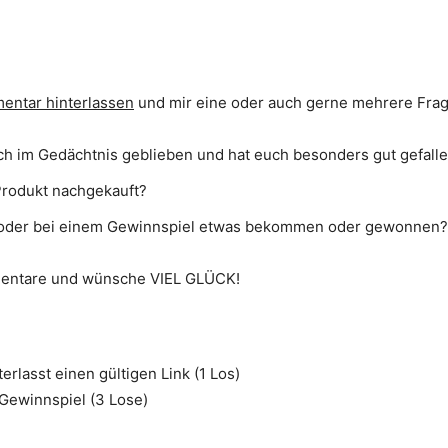
entar hinterlassen
und mir eine oder auch gerne mehrere Fra
euch im Gedächtnis geblieben und hat euch besonders gut gefall
 Produkt nachgekauft?
on oder bei einem Gewinnspiel etwas bekommen oder gewonnen?
mentare und wünsche VIEL GLÜCK!
erlasst einen gültigen Link (1 Los)
 Gewinnspiel (3 Lose)