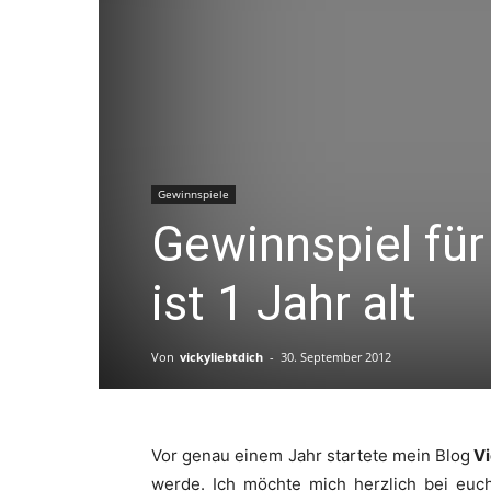
Gewinnspiele
Gewinnspiel für
ist 1 Jahr alt
Von
vickyliebtdich
-
30. September 2012
Vor genau einem Jahr startete mein Blog
Vi
werde. Ich möchte mich herzlich bei euc