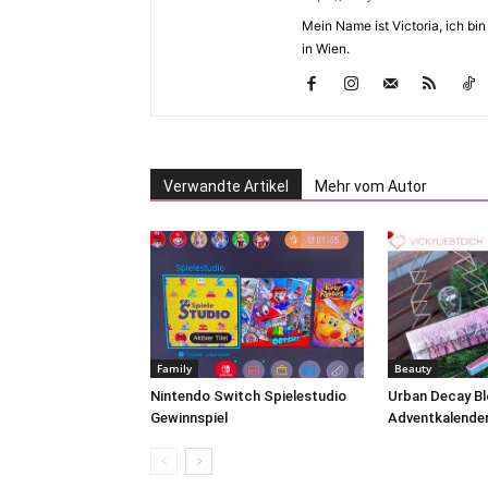
Mein Name ist Victoria, ich b
in Wien.
Verwandte Artikel
Mehr vom Autor
Family
Beauty
Nintendo Switch Spielestudio
Urban Decay B
Gewinnspiel
Adventkalender