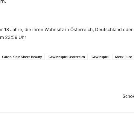
rn.
r 18 Jahre, die ihren Wohnsitz in Österreich, Deutschland ode
um 23:59 Uhr
Calvin Klein Sheer Beauty
Gewinnspiel Österreich
Gewinspiel
Mexx Pure
Schok