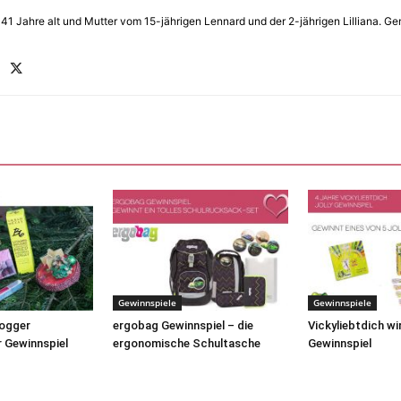
in 41 Jahre alt und Mutter vom 15-jährigen Lennard und der 2-jährigen Lilliana.
Gewinnspiele
Gewinnspiele
logger
ergobag Gewinnspiel – die
Vickyliebtdich wir
 Gewinnspiel
ergonomische Schultasche
Gewinnspiel