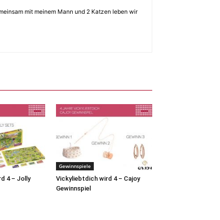
 Gemeinsam mit meinem Mann und 2 Katzen leben wir
Gewinnspiele
d 4 – Jolly
Vickyliebtdich wird 4 – Cajoy
Gewinnspiel