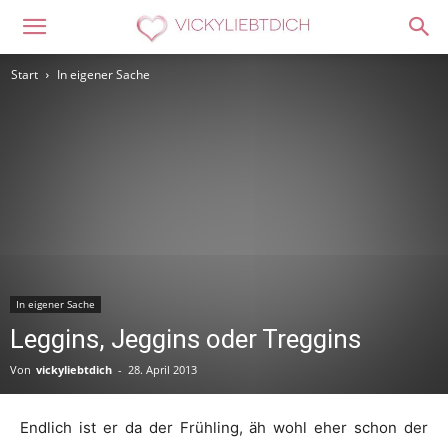
Start
In eigener Sache
In eigener Sache
Leggins, Jeggins oder Treggins
Von
vickyliebtdich
-
28. April 2013
Endlich ist er da der Frühling, äh wohl eher schon der