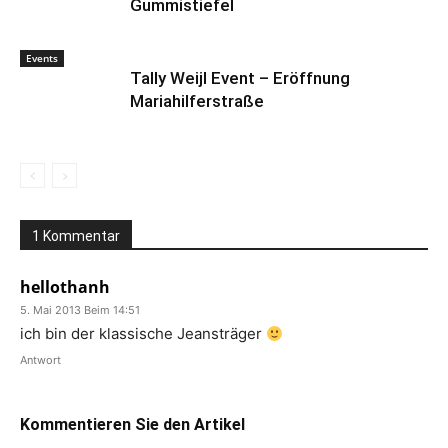
Gummistiefel
Events
Tally Weijl Event – Eröffnung
Mariahilferstraße
1 Kommentar
hellothanh
5. Mai 2013 Beim 14:51
ich bin der klassische Jeansträger
Antwort
Kommentieren Sie den Artikel