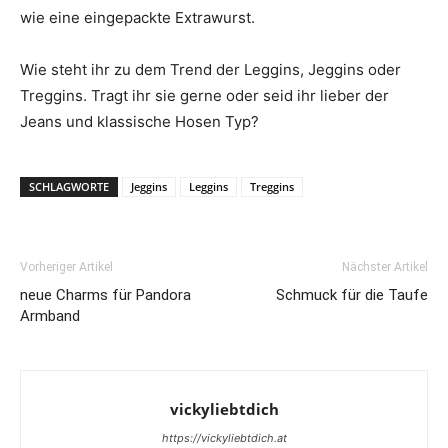
wie eine eingepackte Extrawurst.
Wie steht ihr zu dem Trend der Leggins, Jeggins oder
Treggins. Tragt ihr sie gerne oder seid ihr lieber der
Jeans und klassische Hosen Typ?
SCHLAGWORTE
Jeggins
Leggins
Treggins
Vorheriger Artikel
Nächster Artikel
neue Charms für Pandora
Schmuck für die Taufe
Armband
vickyliebtdich
https://vickyliebtdich.at