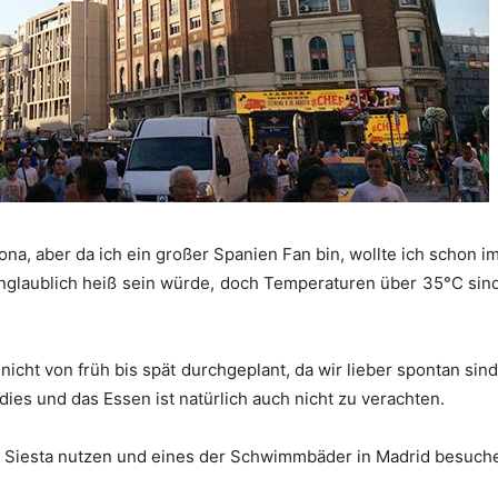
lona, aber da ich ein großer Spanien Fan bin, wollte ich schon 
unglaublich heiß sein würde, doch Temperaturen über 35°C si
 nicht von früh bis spät durchgeplant, da wir lieber spontan si
ies und das Essen ist natürlich auch nicht zu verachten.
e Siesta nutzen und eines der Schwimmbäder in Madrid besuch