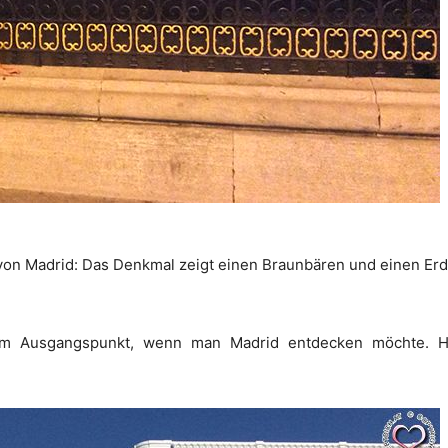
von Madrid: Das Denkmal zeigt einen Braunbären und einen Erd
em Ausgangspunkt, wenn man Madrid entdecken möchte. Hie