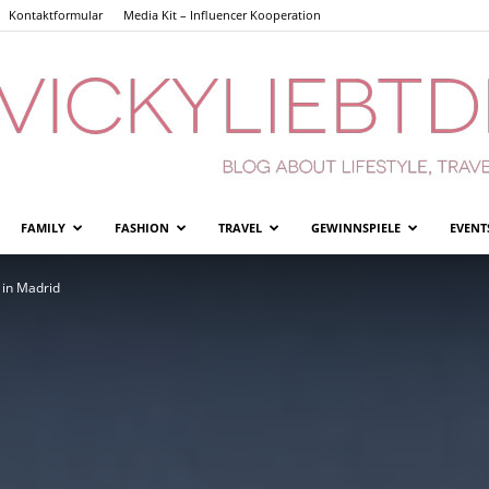
Kontaktformular
Media Kit – Influencer Kooperation
FAMILY
FASHION
TRAVEL
GEWINNSPIELE
EVENT
Vickyliebtdich
 in Madrid