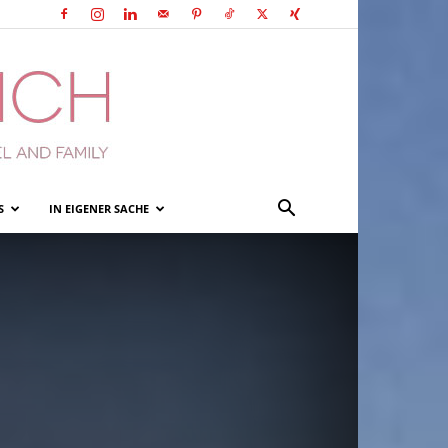
S
IN EIGENER SACHE