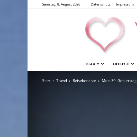
Samstag, 8. August 2026
Datenschutz
Impressum
BEAUTY
LIFESTYLE
Start
Travel
Reiseberichte
Mein 30. Geburtstag