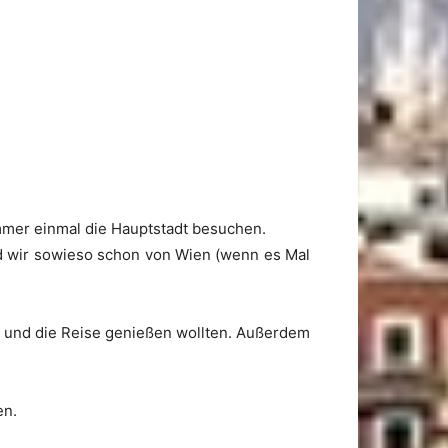
immer einmal die Hauptstadt besuchen.
nd wir sowieso schon von Wien (wenn es Mal
nd und die Reise genießen wollten. Außerdem
en.