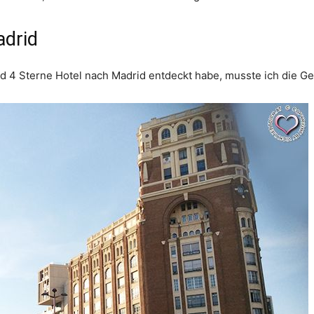
adrid
und 4 Sterne Hotel nach Madrid entdeckt habe, musste ich die G