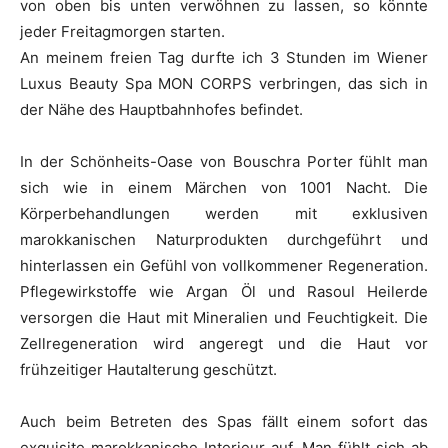
von oben bis unten verwöhnen zu lassen, so könnte
jeder Freitagmorgen starten.
An meinem freien Tag durfte ich 3 Stunden im Wiener
Luxus Beauty Spa MON CORPS verbringen, das sich in
der Nähe des Hauptbahnhofes befindet.
In der Schönheits-Oase von Bouschra Porter fühlt man
sich wie in einem Märchen von 1001 Nacht. Die
Körperbehandlungen werden mit exklusiven
marokkanischen Naturprodukten durchgeführt und
hinterlassen ein Gefühl von vollkommener Regeneration.
Pflegewirkstoffe wie Argan Öl und Rasoul Heilerde
versorgen die Haut mit Mineralien und Feuchtigkeit. Die
Zellregeneration wird angeregt und die Haut vor
frühzeitiger Hautalterung geschützt.
Auch beim Betreten des Spas fällt einem sofort das
exquisite marokkanische Interieur auf. Man fühlt sich ab