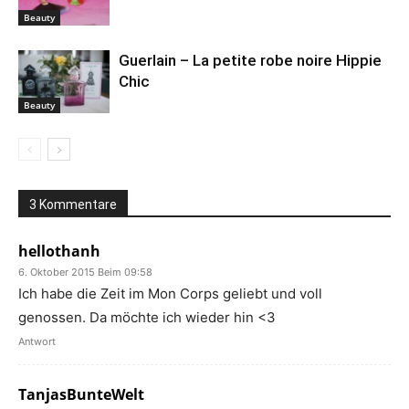
Beauty
Guerlain – La petite robe noire Hippie
Chic
Beauty
3 Kommentare
hellothanh
6. Oktober 2015 Beim 09:58
Ich habe die Zeit im Mon Corps geliebt und voll
genossen. Da möchte ich wieder hin <3
Antwort
TanjasBunteWelt