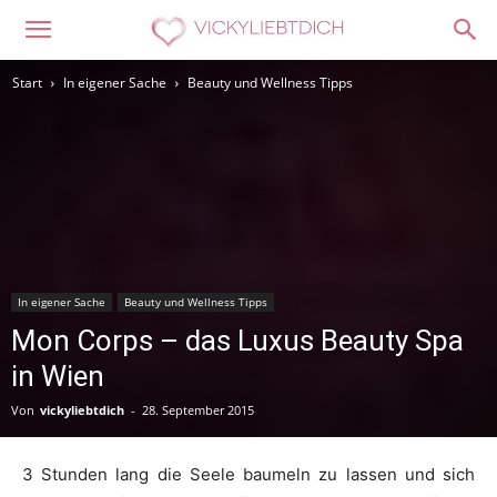
Start
In eigener Sache
Beauty und Wellness Tipps
In eigener Sache
Beauty und Wellness Tipps
Mon Corps – das Luxus Beauty Spa
in Wien
Von
vickyliebtdich
-
28. September 2015
3 Stunden lang die Seele baumeln zu lassen und sich