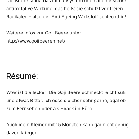
Die Beere stärkt das Immunsystem und hat eine starke
antioxitative Wirkung, das heißt sie schützt vor freien
Radikalen – also der Anti Ageing Wirkstoff schlechthin!
Weitere Infos zur Goji Beere unter:
http://www.gojibeeren.net/
Résumé:
Wow ist die lecker! Die Goji Beere schmeckt leicht süß
und etwas Bitter. Ich esse sie aber sehr gerne, egal ob
zum Fernsehen oder als Snack im Büro.
Auch mein Kleiner mit 15 Monaten kann gar nicht genug
davon kriegen.