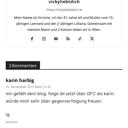
vickyliebtdich
https://vickyliebtdich.at
Mein Name ist Victoria, ich bin 41 Jahre alt und Mutter vom 15-
jährigen Lennard und der 2-jährigen Lilliana. Gemeinsam mit
meinem Mann und 2 Katzen leben wir in Wien.
2 Kommentare
karin harbig
15. November 2011 Beim 21:41
mir gefällt dein blog. folge dir jetzt über GFC als karin.
würde mich sehr über gegenverfolgung freuen.
lg
Antwort