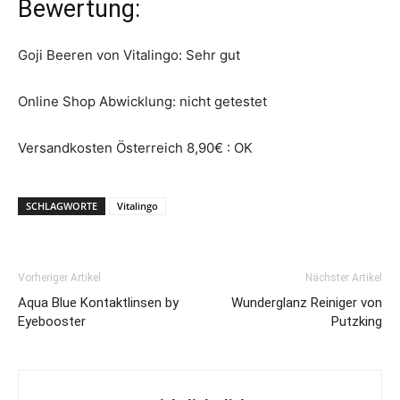
Bewertung:
Goji Beeren von Vitalingo: Sehr gut
Online Shop Abwicklung: nicht getestet
Versandkosten Österreich 8,90€ : OK
SCHLAGWORTE
Vitalingo
Vorheriger Artikel
Nächster Artikel
Aqua Blue Kontaktlinsen by
Wunderglanz Reiniger von
Eyebooster
Putzking