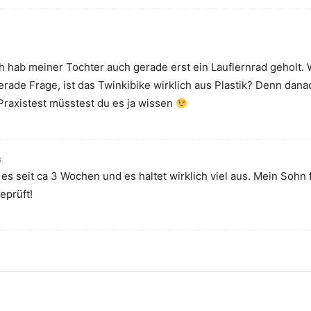
 Ich hab meiner Tochter auch gerade erst ein Lauflernrad geholt.
rade Frage, ist das Twinkibike wirklich aus Plastik? Denn dana
 Praxistest müsstest du es ja wissen
8
ten es seit ca 3 Wochen und es haltet wirklich viel aus. Mein Soh
eprüft!