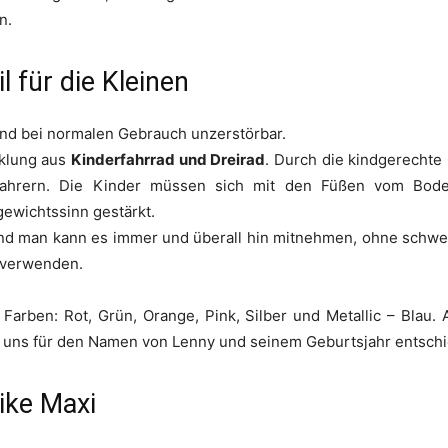
n.
 für die Kleinen
und bei normalen Gebrauch unzerstörbar.
cklung aus
Kinderfahrrad und Dreirad
. Durch die kindgerechte
ahrern. Die Kinder müssen sich mit den Füßen vom Bode
ewichtssinn gestärkt.
und man kann es immer und überall hin mitnehmen, ohne schw
n verwenden.
 Farben: Rot, Grün, Orange, Pink, Silber und Metallic – Bla
uns für den Namen von Lenny und seinem Geburtsjahr entschi
ike Maxi