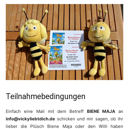
Teilnahmebedingungen
Einfach eine Mail mit dem Betreff
BIENE MAJA
an
info@vickyliebtdich.de
schicken und mir sagen, ob ihr
lieber die Plüsch Biene Maja oder den Willi haben