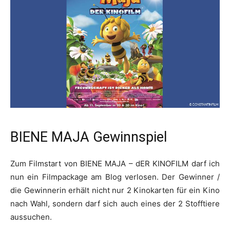
BIENE MAJA Gewinnspiel
Zum Filmstart von BIENE MAJA – dER KINOFILM darf ich
nun ein Filmpackage am Blog verlosen. Der Gewinner /
die Gewinnerin erhält nicht nur 2 Kinokarten für ein Kino
nach Wahl, sondern darf sich auch eines der 2 Stofftiere
aussuchen.