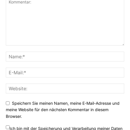
Speichern Sie meinen Namen, meine E-Mail-Adresse und
meine Website für den nächsten Kommentar in diesem
Browser.
Ich bin mit der Speicherung und Verarbeitung meiner Daten