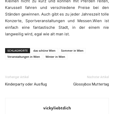
Kleinen nicht zu kurz und können mit Pferden reiten,
Karussell fahren und verschiedene Preise bei den
Ständen gewinnen. Auch gibt es zu jeder Jahreszeit tolle
Konzerte, Sportveranstaltungen und Messen.Wien ist
einfach eine fantastische Stadt, in der einem nie
langweilig wird, egal wie alt man ist.
SCHLAGWORTE
das schöne Wien
Sommer in Wien
Veranstaltungen in Wien
Winter in Wien
Vorheriger Artikel
Nächster Artikel
Kinderparty oder Ausflug
Glossybox Muttertag
vickyliebtdich