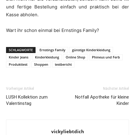
und fertige Bestellung einfach und praktisch bei der
Kasse abholen.
Wart ihr schon einmal bei Ernstings Family?
SCHLAGWORTE
Ernstings Family
günstige Kinderkleidung
Kinder Jeans
Kinderkleidung
Online Shop
Phineus und Ferb
Produkttest
Shoppen
testbericht
Vorheriger Artikel
Nächster Artikel
LUSH Kollektion zum
Notfall Apotheke für kleine
Valentinstag
Kinder
vickyliebtdich