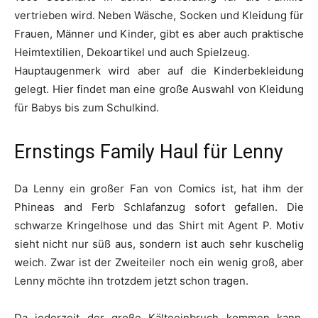
vertrieben wird. Neben Wäsche, Socken und Kleidung für
Frauen, Männer und Kinder, gibt es aber auch praktische
Heimtextilien, Dekoartikel und auch Spielzeug.
Hauptaugenmerk wird aber auf die Kinderbekleidung
gelegt. Hier findet man eine große Auswahl von Kleidung
für Babys bis zum Schulkind.
Ernstings Family Haul für Lenny
Da Lenny ein großer Fan von Comics ist, hat ihm der
Phineas and Ferb Schlafanzug sofort gefallen. Die
schwarze Kringelhose und das Shirt mit Agent P. Motiv
sieht nicht nur süß aus, sondern ist auch sehr kuschelig
weich. Zwar ist der Zweiteiler noch ein wenig groß, aber
Lenny möchte ihn trotzdem jetzt schon tragen.
Da jederzeit der große Kälteeinbruch kommen kann,