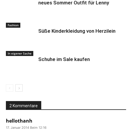
neues Sommer Outfit für Lenny
Fashion
Süße Kinderkleidung von Herzilein
In eigener Sache
Schuhe im Sale kaufen
2 Kommentare
hellothanh
17. Januar 2014 Beim 12:16