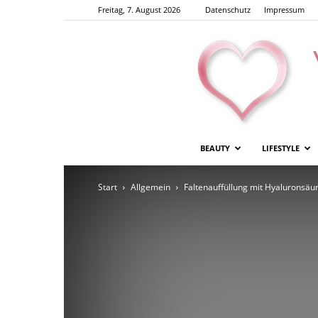
Freitag, 7. August 2026
Datenschutz
Impressum
BEAUTY
LIFESTYLE
Start
Allgemein
Faltenauffüllung mit Hyaluronsäu