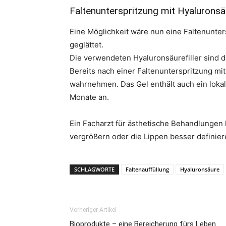
Faltenunterspritzung mit Hyaluronsä
Eine Möglichkeit wäre nun eine Faltenunte
geglättet.
Die verwendeten Hyaluronsäurefiller sind 
Bereits nach einer Faltenunterspritzung mi
wahrnehmen. Das Gel enthält auch ein lokal
Monate an.
Ein Facharzt für ästhetische Behandlungen 
vergrößern oder die Lippen besser definie
SCHLAGWORTE
Faltenauffüllung
Hyaluronsäure
Vorheriger Artikel
Bioprodukte – eine Bereicherung fürs Leben