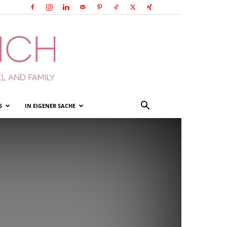
S
IN EIGENER SACHE