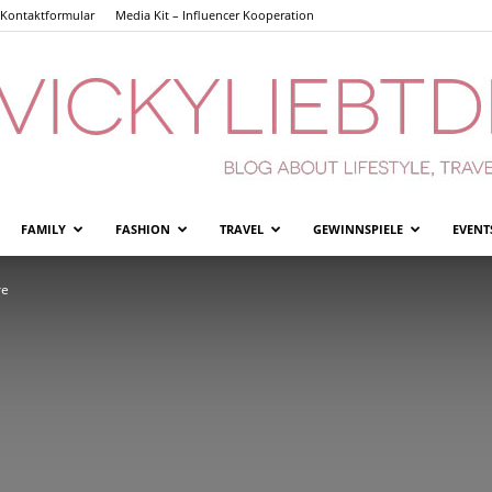
Kontaktformular
Media Kit – Influencer Kooperation
FAMILY
FASHION
TRAVEL
GEWINNSPIELE
EVENT
Vickyliebtdich
re