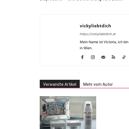
vickyliebtdich
https://vickyliebtdich.at
Mein Name ist Victoria, ich b
in Wien.
Verwandte Artikel
Mehr vom Autor