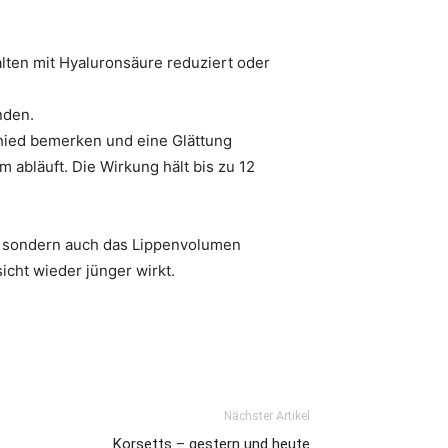
lten mit Hyaluronsäure reduziert oder
nden.
chied bemerken und eine Glättung
abläuft. Die Wirkung hält bis zu 12
n, sondern auch das Lippenvolumen
cht wieder jünger wirkt.
Nächster Artikel
Korsetts – gestern und heute