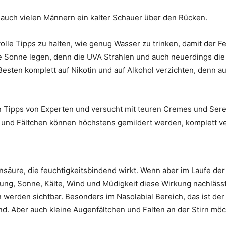
 auch vielen Männern ein kalter Schauer über den Rücken.
lle Tipps zu halten, wie genug Wasser zu trinken, damit der Fe
ralle Sonne legen, denn die UVA Strahlen und auch neuerdings di
 Besten komplett auf Nikotin und auf Alkohol verzichten, denn a
en Tipps von Experten und versucht mit teuren Cremes und Se
 und Fältchen können höchstens gemildert werden, komplett v
onsäure, die feuchtigkeitsbindend wirkt. Wenn aber im Laufe de
 Sonne, Kälte, Wind und Müdigkeit diese Wirkung nachlässt, 
n werden sichtbar. Besonders im Nasolabial Bereich, das ist de
d. Aber auch kleine Augenfältchen und Falten an der Stirn mö