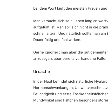
bei dem Wort läuft den meisten Frauen und
Man versucht sich sein Leben lang an wertvo
aufgefüllt ist. Man soll sich nicht in die p
schnell altern. Und natürlich sollte man am
Dauer faltig und fahl wirken.
Gerne ignoriert man aber die gut gemeint
anzusagen, aber bereits vorhandene Falten
Ursache
In der Haut befindet sich natürliche Hyalur
Hormonschwankungen, Umweltverschmutzung,
Feuchtigkeit und erste Trockenheitsfältche
Mundwinkel sind Fältchen besonders stören