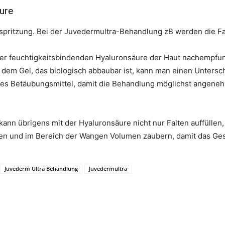
ure
rspritzung. Bei der Juvedermultra-Behandlung zB werden die Fa
der feuchtigkeitsbindenden Hyaluronsäure der Haut nachempfu
t dem Gel, das biologisch abbaubar ist, kann man einen Unters
es Betäubungsmittel, damit die Behandlung möglichst angenehm 
kann übrigens mit der Hyaluronsäure nicht nur Falten auffülle
ren und im Bereich der Wangen Volumen zaubern, damit das Gesi
Juvederm Ultra Behandlung
Juvedermultra