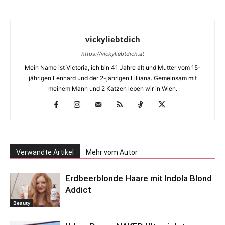
vickyliebtdich
https://vickyliebtdich.at
Mein Name ist Victoria, ich bin 41 Jahre alt und Mutter vom 15-
jährigen Lennard und der 2-jährigen Lilliana. Gemeinsam mit
meinem Mann und 2 Katzen leben wir in Wien.
Verwandte Artikel
Mehr vom Autor
Erdbeerblonde Haare mit Indola Blond
Addict
Beauty