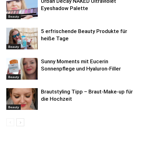
Urban Decay NAKED Ultraviolet
Eyeshadow Palette
Beauty
5 erfrischende Beauty Produkte für
heiße Tage
Beauty
Sunny Moments mit Eucerin
Sonnenpflege und Hyaluron-Filler
Beauty
Brautstyling Tipp – Braut-Make-up für
die Hochzeit
Beauty