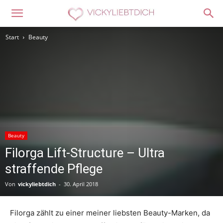
Start
Beauty
Beauty
Filorga Lift-Structure – Ultra
straffende Pflege
Von
vickyliebtdich
-
30. April 2018
Filorga zählt zu einer meiner liebsten Beauty-Marken, da