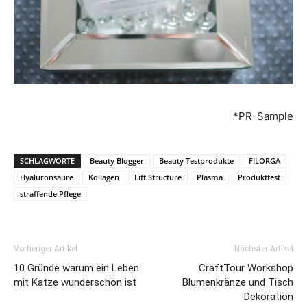
*PR-Sample
SCHLAGWORTE
Beauty Blogger
Beauty Testprodukte
FILORGA
Hyaluronsäure
Kollagen
Lift Structure
Plasma
Produkttest
straffende Pflege
Vorheriger Artikel
Nächster Artikel
10 Gründe warum ein Leben
CraftTour Workshop
mit Katze wunderschön ist
Blumenkränze und Tisch
Dekoration