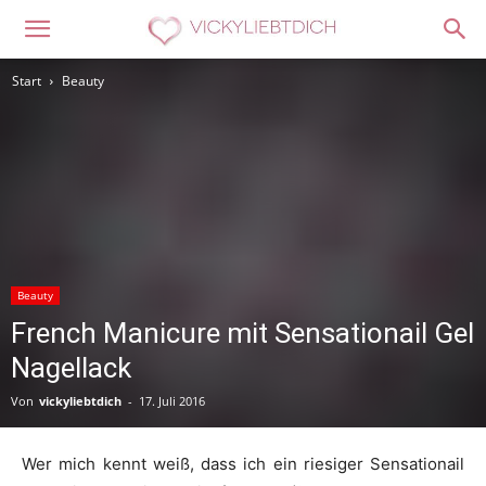
Start
Beauty
Beauty
French Manicure mit Sensationail Gel
Nagellack
Von
vickyliebtdich
-
17. Juli 2016
Wer mich kennt weiß, dass ich ein riesiger Sensationail