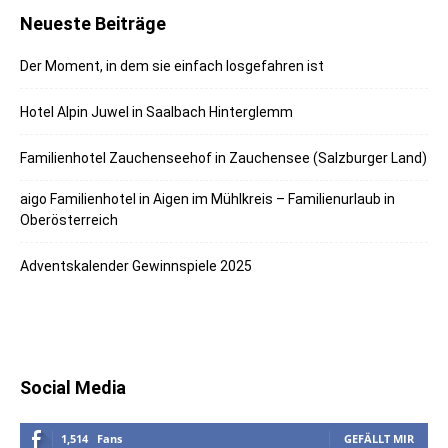
Neueste Beiträge
Der Moment, in dem sie einfach losgefahren ist
Hotel Alpin Juwel in Saalbach Hinterglemm
Familienhotel Zauchenseehof in Zauchensee (Salzburger Land)
aigo Familienhotel in Aigen im Mühlkreis – Familienurlaub in
Oberösterreich
Adventskalender Gewinnspiele 2025
Social Media
1,514
Fans
GEFÄLLT MIR