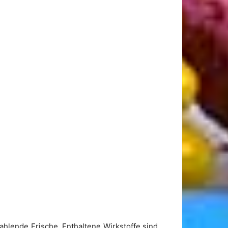
ahlende Frische. Enthaltene Wirkstoffe sind