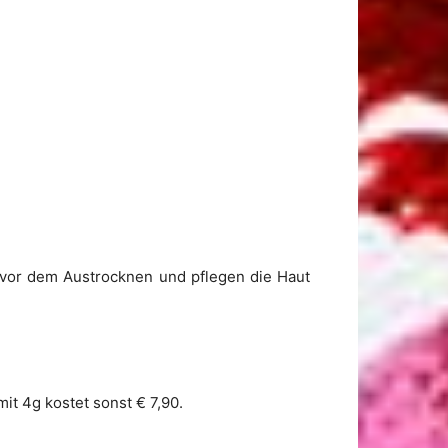
 vor dem Austrocknen und pflegen die Haut
mit 4g kostet sonst € 7,90.