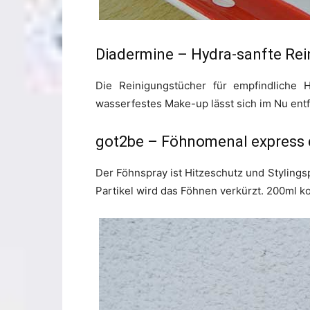
Diadermine – Hydra-sanfte Re
Die Reinigungstücher für empfindliche H
wasserfestes Make-up lässt sich im Nu entf
got2be – Föhnomenal express d
Der Föhnspray ist Hitzeschutz und Stylin
Partikel wird das Föhnen verkürzt. 200ml ko