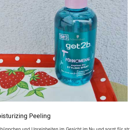
sturizing Peeling
schüppchen und Unreinheiten im Gesicht im Nu und sorgt für str