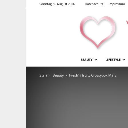
Sonntag, 9. August 2026
Datenschutz
Impressum
BEAUTY
LIFESTYLE
Start
Beauty
Fresh’n’ fruity Glossybox März