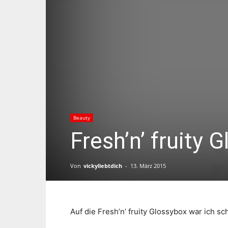
Beauty
Fresh’n’ fruity
Von
vickyliebtdich
-
13. März 2015
Auf die Fresh’n’ fruity Glossybox war ich 