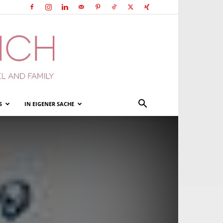
S
IN EIGENER SACHE