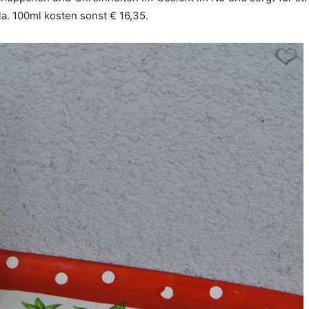
a. 100ml kosten sonst € 16,35.