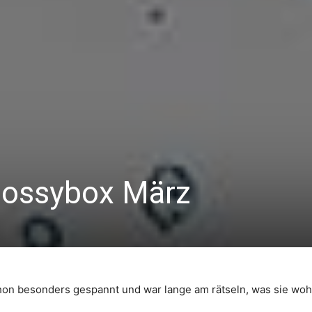
 Glossybox März
schon besonders gespannt und war lange am rätseln, was sie woh