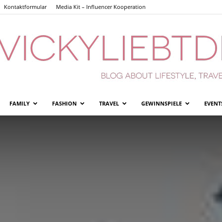
Kontaktformular
Media Kit – Influencer Kooperation
FAMILY
FASHION
TRAVEL
GEWINNSPIELE
EVENT
Vickyliebtdich