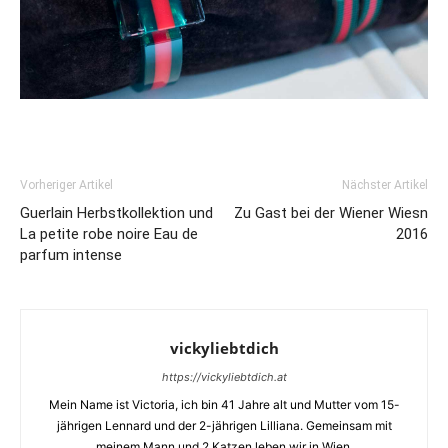
Vorheriger Artikel
Nächster Artikel
Guerlain Herbstkollektion und
Zu Gast bei der Wiener Wiesn
La petite robe noire Eau de
2016
parfum intense
vickyliebtdich
https://vickyliebtdich.at
Mein Name ist Victoria, ich bin 41 Jahre alt und Mutter vom 15-
jährigen Lennard und der 2-jährigen Lilliana. Gemeinsam mit
meinem Mann und 2 Katzen leben wir in Wien.