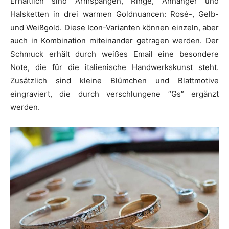
Erhältlich sind Armspangen, Ringe, Anhänger und
Halsketten in drei warmen Goldnuancen: Rosé-, Gelb-
und Weißgold. Diese Icon-Varianten können einzeln, aber
auch in Kombination miteinander getragen werden. Der
Schmuck erhält durch weißes Email eine besondere
Note, die für die italienische Handwerkskunst steht.
Zusätzlich sind kleine Blümchen und Blattmotive
eingraviert, die durch verschlungene “Gs” ergänzt
werden.