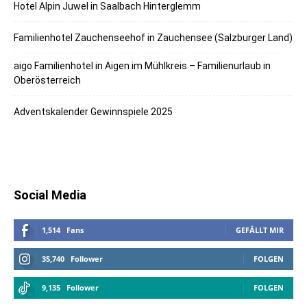
Hotel Alpin Juwel in Saalbach Hinterglemm
Familienhotel Zauchenseehof in Zauchensee (Salzburger Land)
aigo Familienhotel in Aigen im Mühlkreis – Familienurlaub in
Oberösterreich
Adventskalender Gewinnspiele 2025
Social Media
1,514
Fans
GEFÄLLT MIR
35,740
Follower
FOLGEN
9,135
Follower
FOLGEN