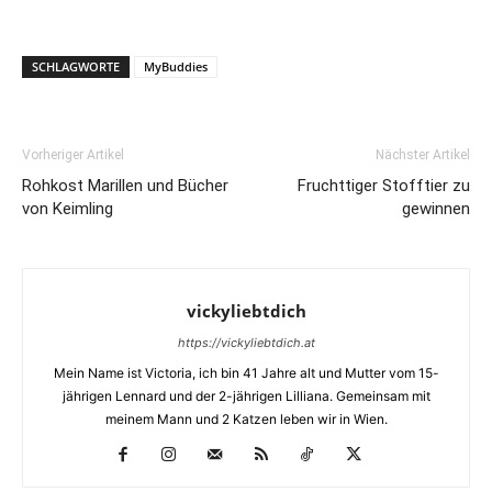
SCHLAGWORTE
MyBuddies
Vorheriger Artikel
Nächster Artikel
Rohkost Marillen und Bücher
Fruchttiger Stofftier zu
von Keimling
gewinnen
vickyliebtdich
https://vickyliebtdich.at
Mein Name ist Victoria, ich bin 41 Jahre alt und Mutter vom 15-
jährigen Lennard und der 2-jährigen Lilliana. Gemeinsam mit
meinem Mann und 2 Katzen leben wir in Wien.