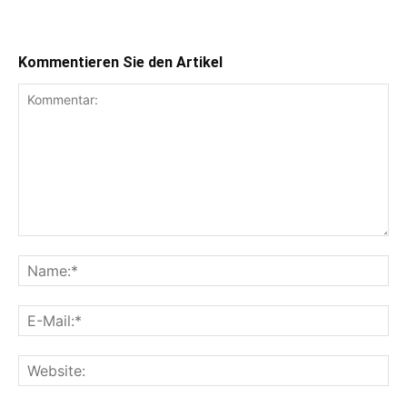
Kommentieren Sie den Artikel