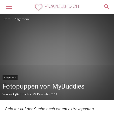
Start
Allgemein
Allgemein
Fotopuppen von MyBuddies
Von
vickyliebtdich
-
29. Dezember 2011
Seid ihr auf der Suche nach einem extravaganten