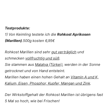
Testprodukte:
1) Von Keimling testete ich die
Rohkost Aprikosen
(Marillen)
.500g kosten 6,95€
Rohkost Marillen sind sehr
gut verträglich
und
schmecken
vollfruchtig und süß
.
Sie stammen aus
Malatya (Türkei)
, werden in der Sonne
getrocknet und von Hand entsteint.
Marillen haben einen hohen Gehalt an
Vitamin A und K,
Kalium, Eisen, Phosphor, Kupfer, Mangan und Zink
.
Der Wirkstoffgehalt der Rohkost Marillen ist übrigens fast
5 Mal so hoch, wie bei Frischen!