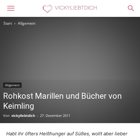
Start
Allgemein
Allgemein
Rohkost Marillen und Bücher von
Keimling
Von
vickyliebtdich
-
27. Dezember 2011
Habt ihr öfters Heißhunger auf Süßes, wollt aber lieber