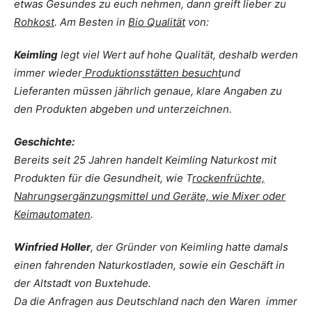
etwas Gesundes zu euch nehmen, dann greift lieber zu
Rohkost
. Am Besten in
Bio Qualität
von:
Keimling
legt viel Wert auf hohe Qualität, deshalb werden
immer wieder
Produktionsstätten besucht
und
Lieferanten müssen jährlich genaue, klare Angaben zu
den Produkten abgeben und unterzeichnen.
Geschichte:
Bereits seit 25 Jahren handelt Keimling Naturkost mit
Produkten für die Gesundheit, wie T
rockenfrüchte,
Nahrungsergänzungsmittel und Geräte, wie Mixer oder
Keimautomaten
.
Winfried Holler
, der Gründer von Keimling hatte damals
einen fahrenden Naturkostladen, sowie ein Geschäft in
der Altstadt von Buxtehude.
Da die Anfragen aus Deutschland nach den Waren immer