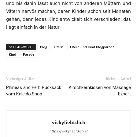
und bis dahin lasst euch nicht von anderen Müttern und
Vätern nervös machen, deren Kinder schon seit Monaten
gehen, denn jedes Kind entwickelt sich verschieden, das
liegt einfach in der Natur.
SCHLAGWORTE
Blog
Eltern
Eltern und Kind Blogparade
Kind
Parade
Vorheriger Artikel
Nächster Artikel
Phineas and Ferb Rucksack
Kirschkernkissen von Massage
vom Kaleido.Shop
Expert
vickyliebtdich
https://vickyliebtdich.at