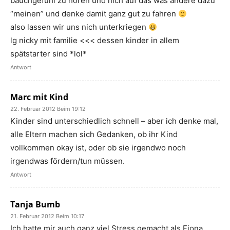
bauchgefühl zu hören und nich auf das was andere dazu
“meinen” und denke damit ganz gut zu fahren
also lassen wir uns nich unterkriegen
lg nicky mit familie <<< dessen kinder in allem
spätstarter sind *lol*
Antwort
Marc mit Kind
22. Februar 2012 Beim 19:12
Kinder sind unterschiedlich schnell – aber ich denke mal,
alle Eltern machen sich Gedanken, ob ihr Kind
vollkommen okay ist, oder ob sie irgendwo noch
irgendwas fördern/tun müssen.
Antwort
Tanja Bumb
21. Februar 2012 Beim 10:17
Ich hatte mir auch ganz viel Stress gemacht als Fiona