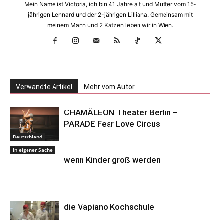
Mein Name ist Victoria, ich bin 41 Jahre alt und Mutter vom 15-
jährigen Lennard und der 2-jährigen Lilliana. Gemeinsam mit
meinem Mann und 2 Katzen leben wir in Wien.
Verwandte Artikel
Mehr vom Autor
CHAMÄLEON Theater Berlin –
PARADE Fear Love Circus
Deutschland
In eigener Sache
wenn Kinder groß werden
die Vapiano Kochschule