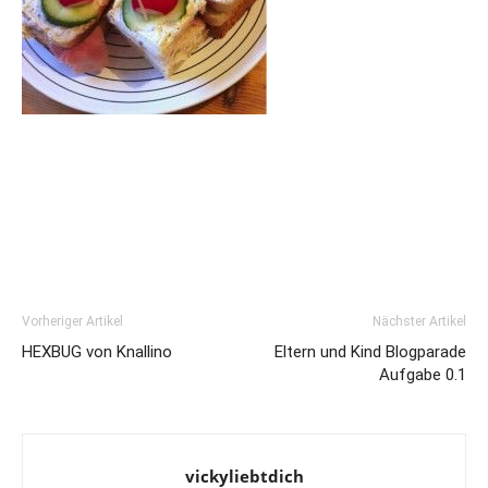
Vorheriger Artikel
Nächster Artikel
HEXBUG von Knallino
Eltern und Kind Blogparade
Aufgabe 0.1
vickyliebtdich