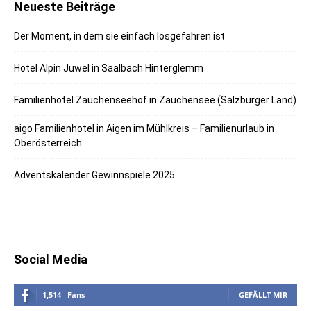
Neueste Beiträge
Der Moment, in dem sie einfach losgefahren ist
Hotel Alpin Juwel in Saalbach Hinterglemm
Familienhotel Zauchenseehof in Zauchensee (Salzburger Land)
aigo Familienhotel in Aigen im Mühlkreis – Familienurlaub in
Oberösterreich
Adventskalender Gewinnspiele 2025
Social Media
1,514
Fans
GEFÄLLT MIR