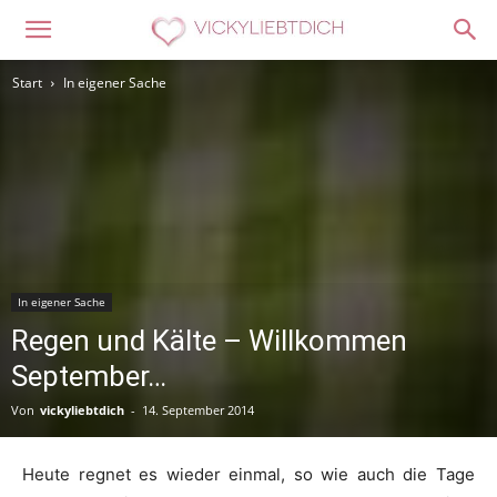
Start
In eigener Sache
In eigener Sache
Regen und Kälte – Willkommen
September…
Von
vickyliebtdich
-
14. September 2014
Heute regnet es wieder einmal, so wie auch die Tage