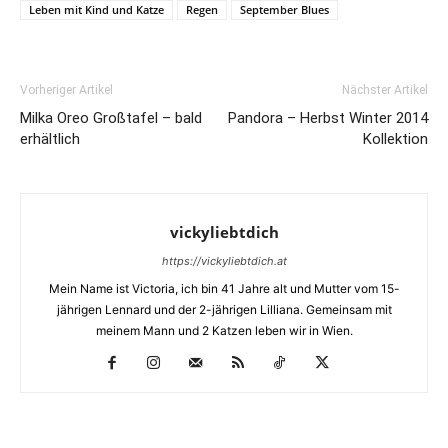
Leben mit Kind und Katze
Regen
September Blues
Vorheriger Artikel
Nächster Artikel
Milka Oreo Großtafel – bald
Pandora – Herbst Winter 2014
erhältlich
Kollektion
vickyliebtdich
https://vickyliebtdich.at
Mein Name ist Victoria, ich bin 41 Jahre alt und Mutter vom 15-
jährigen Lennard und der 2-jährigen Lilliana. Gemeinsam mit
meinem Mann und 2 Katzen leben wir in Wien.