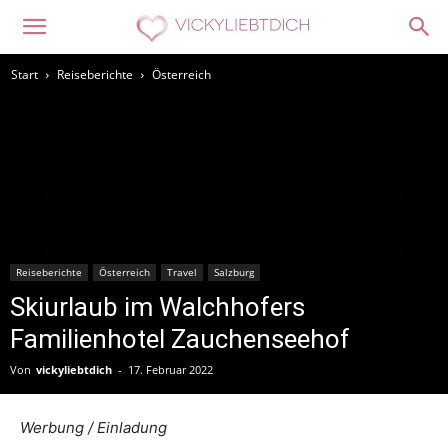
Start
Reiseberichte
Österreich
Reiseberichte
Österreich
Travel
Salzburg
Skiurlaub im Walchhofers
Familienhotel Zauchenseehof
Von
vickyliebtdich
-
17. Februar 2022
Werbung / Einladung