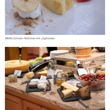
Weiße Schoko-Röllchen mit Joghurteis