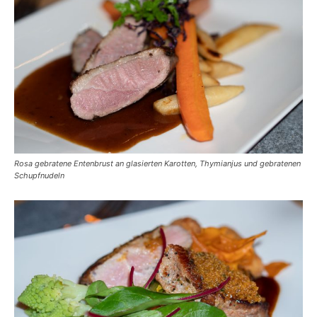
Rosa gebratene Entenbrust an glasierten Karotten, Thymianjus und gebratenen
Schupfnudeln