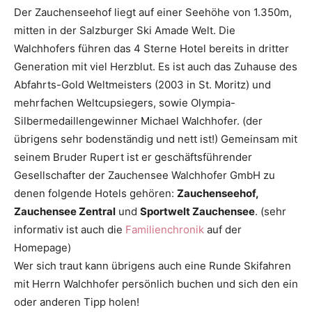
Der Zauchenseehof liegt auf einer Seehöhe von 1.350m,
mitten in der Salzburger Ski Amade Welt. Die
Walchhofers führen das 4 Sterne Hotel bereits in dritter
Generation mit viel Herzblut. Es ist auch das Zuhause des
Abfahrts-Gold Weltmeisters (2003 in St. Moritz) und
mehrfachen Weltcupsiegers, sowie Olympia-
Silbermedaillengewinner Michael Walchhofer. (der
übrigens sehr bodenständig und nett ist!) Gemeinsam mit
seinem Bruder Rupert ist er geschäftsführender
Gesellschafter der Zauchensee Walchhofer GmbH zu
denen folgende Hotels gehören:
Zauchenseehof,
Zauchensee Zentral
und
Sportwelt Zauchensee
. (sehr
informativ ist auch die
Familienchronik
auf der
Homepage)
Wer sich traut kann übrigens auch eine Runde Skifahren
mit Herrn Walchhofer persönlich buchen und sich den ein
oder anderen Tipp holen!