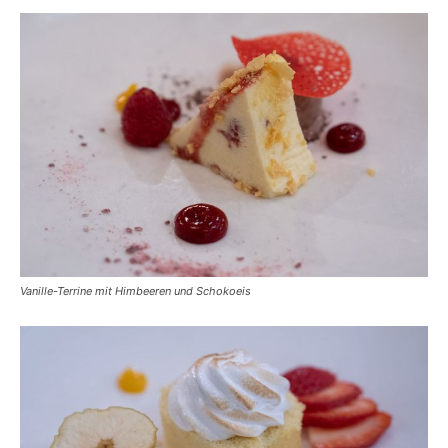
Vanille-Terrine mit Himbeeren und Schokoeis