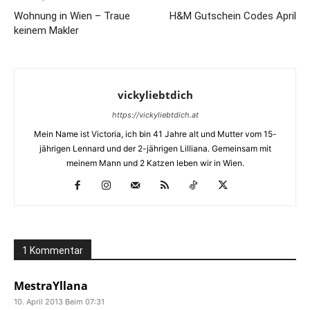
Wohnung in Wien – Traue
H&M Gutschein Codes April
keinem Makler
vickyliebtdich
https://vickyliebtdich.at
Mein Name ist Victoria, ich bin 41 Jahre alt und Mutter vom 15-
jährigen Lennard und der 2-jährigen Lilliana. Gemeinsam mit
meinem Mann und 2 Katzen leben wir in Wien.
1 Kommentar
MestraYllana
10. April 2013 Beim 07:31