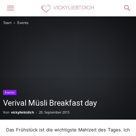
Start
Events
Events
Verival Müsli Breakfast day
Von
vickyliebtdich
-
20. September 2015
Das Frühstück ist die wichtigste Mahlzeit des Tages. Ich