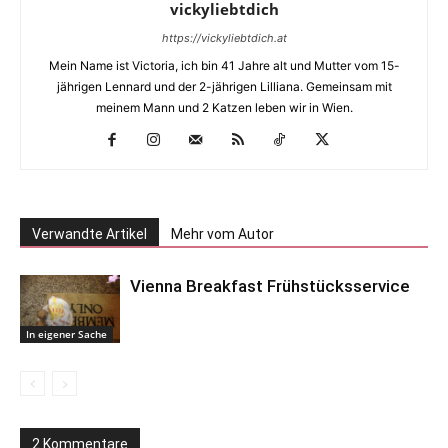
vickyliebtdich
https://vickyliebtdich.at
Mein Name ist Victoria, ich bin 41 Jahre alt und Mutter vom 15-
jährigen Lennard und der 2-jährigen Lilliana. Gemeinsam mit
meinem Mann und 2 Katzen leben wir in Wien.
Verwandte Artikel
Mehr vom Autor
Vienna Breakfast Frühstücksservice
In eigener Sache
2 Kommentare