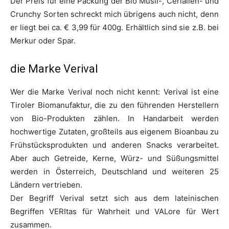
Der Preis für eine Packung der Bio Müsli-, Cerialien- und
Crunchy Sorten schreckt mich übrigens auch nicht, denn
er liegt bei ca. € 3,99 für 400g. Erhältlich sind sie z.B. bei
Merkur oder Spar.
die Marke Verival
Wer die Marke Verival noch nicht kennt: Verival ist eine
Tiroler Biomanufaktur, die zu den führenden Herstellern
von Bio-Produkten zählen. In Handarbeit werden
hochwertige Zutaten, großteils aus eigenem Bioanbau zu
Frühstücksprodukten und anderen Snacks verarbeitet.
Aber auch Getreide, Kerne, Würz- und Süßungsmittel
werden in Österreich, Deutschland und weiteren 25
Ländern vertrieben.
Der Begriff Verival setzt sich aus dem lateinischen
Begriffen VERItas für Wahrheit und VALore für Wert
zusammen.