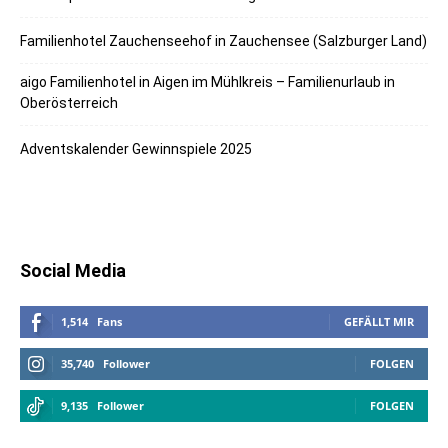
Familienhotel Zauchenseehof in Zauchensee (Salzburger Land)
aigo Familienhotel in Aigen im Mühlkreis – Familienurlaub in
Oberösterreich
Adventskalender Gewinnspiele 2025
Social Media
1,514
Fans
GEFÄLLT MIR
35,740
Follower
FOLGEN
9,135
Follower
FOLGEN