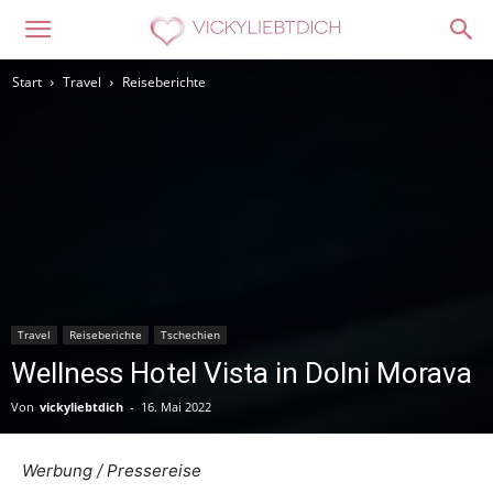
Start
Travel
Reiseberichte
Travel
Reiseberichte
Tschechien
Wellness Hotel Vista in Dolni Morava
Von
vickyliebtdich
-
16. Mai 2022
Werbung / Pressereise