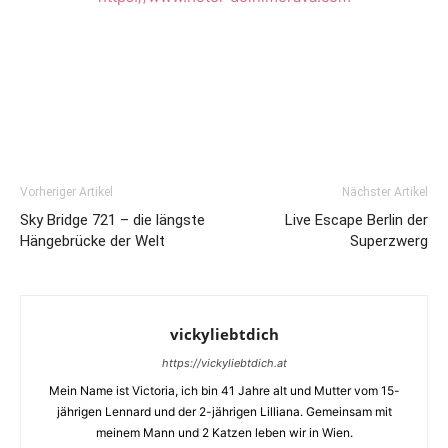
Vorheriger Artikel
Nächster Artikel
Sky Bridge 721 – die längste
Live Escape Berlin der
Hängebrücke der Welt
Superzwerg
vickyliebtdich
https://vickyliebtdich.at
Mein Name ist Victoria, ich bin 41 Jahre alt und Mutter vom 15-
jährigen Lennard und der 2-jährigen Lilliana. Gemeinsam mit
meinem Mann und 2 Katzen leben wir in Wien.