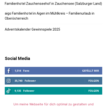
Familienhotel Zauchenseehof in Zauchensee (Salzburger Land)
aigo Familienhotel in Aigen im Mühlkreis – Familienurlaub in
Oberösterreich
Adventskalender Gewinnspiele 2025
Social Media
1,514
Fans
GEFÄLLT MIR
35,740
Follower
FOLGEN
9,135
Follower
FOLGEN
Um meine Webseite für dich optimal zu gestalten und