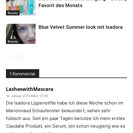
Favorit des Monats
Beauty
Blue Velvet Summer look mit Isadora
Beauty
1 Kommentar
LasheswithMascara
10. Januar 2015 Beim 12:36
Die Isadora Lippenstifte habe ich diese Woche schon im
Marionnaud Schaufenster bewundert, sehen sehr
hübsch aus. Seit ein paar Tagen benutze ich mein erstes
Caudalie Produkt, ein Serum, bin schon neugierig wie es